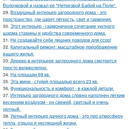
Волочковой и назвал ее "Нетрезвой Бабой на Поле".
29.
Воздушный интерьер загородного дома - это
пространство, где царят лёгкость, свет и гармония.
30.
Этот интерьер - гармоничное сочетание уютного
шарма старины и удобства современного дома.
31.
Не создавайте себе лишних поводов для ссор!
32.
Капитальный ремонт: масштабное преображение
вашего жилья.
33.
Дерево в интерьере загородного дома смотрится
просто великолепно.
34.
На площади 69 кв.
35.
Эта мини - студия площадью всего 23 кв.
36.
Функциональность и комфорт - в каждой детали.
37.
Интерьер загородного дома словно наполнен лёгким
весенним воздухом - он свежий, светлый и очень
уютный.
38.
Уютный интерьер дачного дома - это про атмосферу
тепла, отдыха и неспешной жизни.