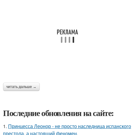
читать дальше →
Последние обновления на сайте:
1.
Принцесса Леонор - не просто наследница испанского
престола, а настоящий феномен.