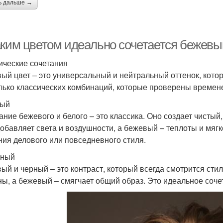
ь дальше →
аким цветом идеально сочетается бежевы
ические сочетания
ый цвет – это универсальный и нейтральный оттенок, котор
лько классических комбинаций, которые проверены времене
лый
ание бежевого и белого – это классика. Оно создает чисты
добавляет света и воздушности, а бежевый – теплоты и мягк
ния делового или повседневного стиля.
рный
ый и черный – это контраст, который всегда смотрится сти
ны, а бежевый – смягчает общий образ. Это идеальное соче