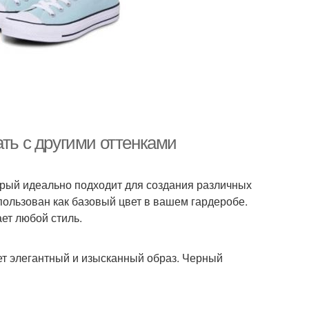
ать с другими оттенками
орый идеально подходит для создания различных
пользован как базовый цвет в вашем гардеробе.
ет любой стиль.
ет элегантный и изысканный образ. Черный