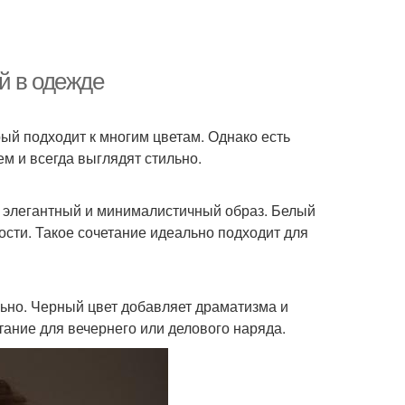
й в одежде
ый подходит к многим цветам. Однако есть
м и всегда выглядят стильно.
й, элегантный и минималистичный образ. Белый
ости. Такое сочетание идеально подходит для
льно. Черный цвет добавляет драматизма и
тание для вечернего или делового наряда.