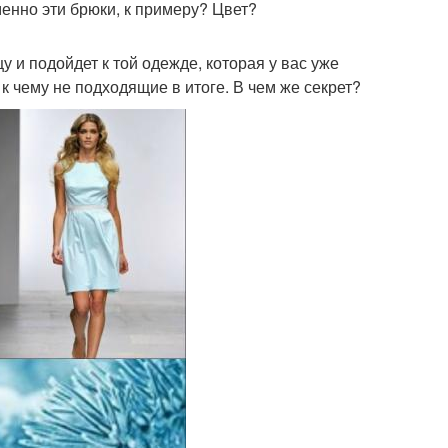
енно эти брюки, к примеру? Цвет?
цу и подойдет к той одежде, которая у вас уже
 к чему не подходящие в итоге. В чем же секрет?