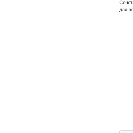
Сочет
для п