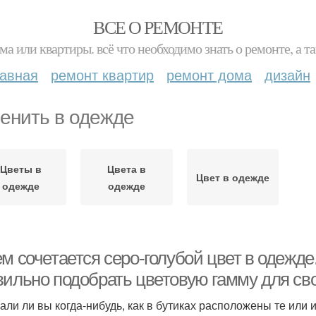
ВСЕ О РЕМОНТЕ
ма или квартиры. всё что необходимо знать о ремонте, а
лавная
ремонт квартир
ремонт дома
дизайн
енить в одежде
Цветы в
Цвета в
Цвет в одежде
одежде
одежде
м сочетается серо-голубой цвет в одежде.
вильно подобрать цветовую гамму для сво
али ли вы когда-нибудь, как в бутиках расположены те или