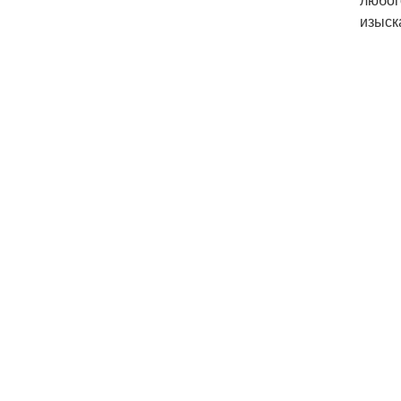
изыск