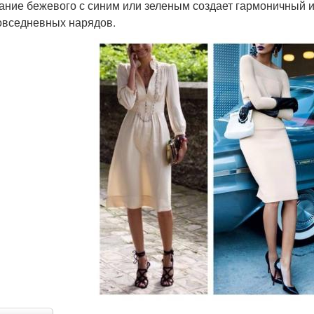
ание бежевого с синим или зеленым создает гармоничный и
овседневных нарядов.