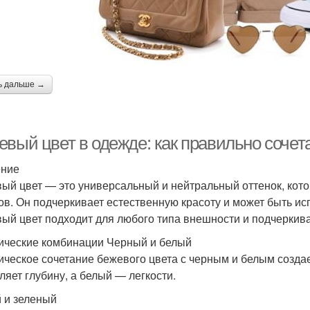
ь дальше →
евый цвет в одежде: как правильно сочет
ение
ый цвет — это универсальный и нейтральный оттенок, кот
ов. Он подчеркивает естественную красоту и может быть ис
ый цвет подходит для любого типа внешности и подчеркива
ические комбинации Черный и белый
ическое сочетание бежевого цвета с черным и белым созда
ляет глубину, а белый — легкости.
 и зеленый