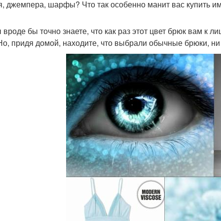
я, джемпера, шарфы? Что так особенно манит вас купить им
 вроде бы точно знаете, что как раз этот цвет брюк вам к ли
 Но, придя домой, находите, что выбрали обычные брюки, ни