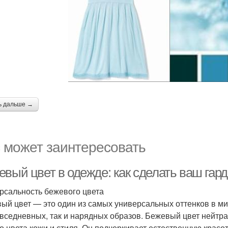
ь дальше →
 может заинтересовать
евый цвет в одежде: как сделать ваш гар
рсальность бежевого цвета
ый цвет — это один из самых универсальных оттенков в ми
овседневных, так и нарядных образов. Бежевый цвет нейтр
о цвета кожи и стиля. Он подчеркивает естественную красо