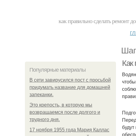
как правильно сделать ремонт до
г
Шаг
Как
Популярные материалы
Водян
В сети завирусился пост с просьбой
чтобы
придумать название для домашней
соблю
запеканки.
прави
Это крепость, в которую мы
Подго
возвращаемся после долгого и
Перед
трудного дня.
будут
17 ноября 1955 года Мария Каллас
обесп