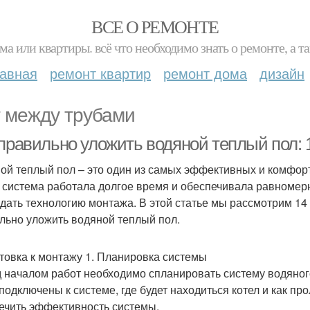
ВСЕ О РЕМОНТЕ
ма или квартиры. всё что необходимо знать о ремонте, а
лавная
ремонт квартир
ремонт дома
дизайн
 между трубами
 правильно уложить водяной теплый пол:
ой теплый пол – это один из самых эффективных и комфор
 система работала долгое время и обеспечивала равномерн
дать технологию монтажа. В этой статье мы рассмотрим 14
льно уложить водяной теплый пол.
товка к монтажу 1. Планировка системы
 началом работ необходимо спланировать систему водяног
 подключены к системе, где будет находиться котел и как п
ечить эффективность системы.