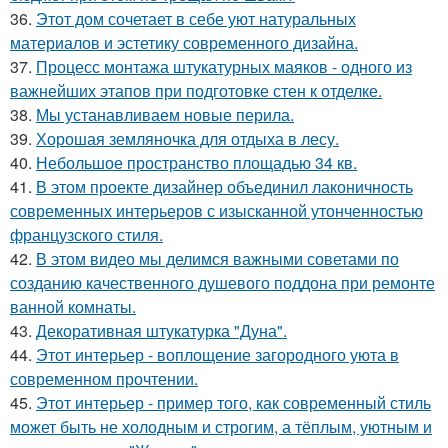
36.
Этот дом сочетает в себе уют натуральных
материалов и эстетику современного дизайна.
37.
Процесс монтажа штукатурных маяков - одного из
важнейших этапов при подготовке стен к отделке.
38.
Мы устанавливаем новые перила.
39.
Хорошая земляночка для отдыха в лесу.
40.
Небольшое пространство площадью 34 кв.
41.
В этом проекте дизайнер объединил лаконичность
современных интерьеров с изысканной утонченностью
французского стиля.
42.
В этом видео мы делимся важными советами по
созданию качественного душевого поддона при ремонте
ванной комнаты.
43.
Декоративная штукатурка "Дуна".
44.
Этот интерьер - воплощение загородного уюта в
современном прочтении.
45.
Этот интерьер - пример того, как современный стиль
может быть не холодным и строгим, а тёплым, уютным и