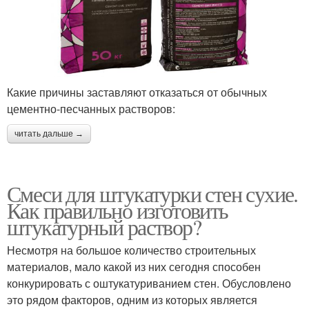
Какие причины заставляют отказаться от обычных
цементно-песчанных растворов:
читать дальше →
Смеси для штукатурки стен сухие.
Как правильно изготовить
штукатурный раствор?
Несмотря на большое количество строительных
материалов, мало какой из них сегодня способен
конкурировать с оштукатуриванием стен. Обусловлено
это рядом факторов, одним из которых является