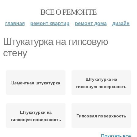
ВСЕ О РЕМОНТЕ
главная
ремонт квартир
ремонт дома
дизайн
Штукатурка на гипсовую
стену
Штукатурка на
Цементная штукатурка
гипсовую поверхность
Штукатурки на
Гипсовая поверхность
гипсовую поверхность
Показать все