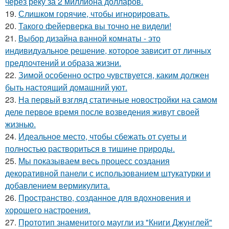
через реку за 2 миллиона долларов.
19.
Слишком горячие, чтобы игнорировать.
20.
Такого фейерверка вы точно не видели!
21.
Выбор дизайна ванной комнаты - это
индивидуальное решение, которое зависит от личных
предпочтений и образа жизни.
22.
Зимой особенно остро чувствуется, каким должен
быть настоящий домашний уют.
23.
На первый взгляд статичные новостройки на самом
деле первое время после возведения живут своей
жизнью.
24.
Идеальное место, чтобы сбежать от суеты и
полностью раствориться в тишине природы.
25.
Мы показываем весь процесс создания
декоративной панели с использованием штукатурки и
добавлением вермикулита.
26.
Пространство, созданное для вдохновения и
хорошего настроения.
27.
Прототип знаменитого маугли из "Книги Джунглей"