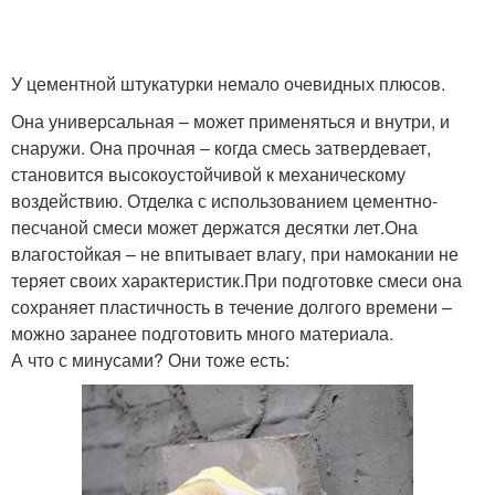
У цементной штукатурки немало очевидных плюсов.
Она универсальная – может применяться и внутри, и
снаружи. Она прочная – когда смесь затвердевает,
становится высокоустойчивой к механическому
воздействию. Отделка с использованием цементно-
песчаной смеси может держатся десятки лет.Она
влагостойкая – не впитывает влагу, при намокании не
теряет своих характеристик.При подготовке смеси она
сохраняет пластичность в течение долгого времени –
можно заранее подготовить много материала.
А что с минусами? Они тоже есть: