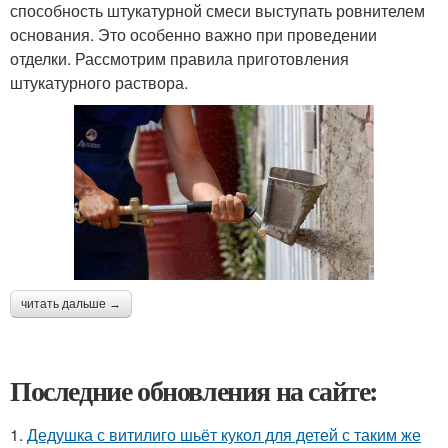
способность штукатурной смеси выступать ровнителем
основания. Это особенно важно при проведении
отделки. Рассмотрим правила приготовления
штукатурного раствора.
читать дальше →
Последние обновления на сайте:
1.
Дедушка с витилиго шьёт кукол для детей с таким же