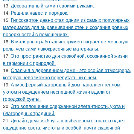
13.
Декоративный камин своими руками.
14.
Решила навести порядок.
15.
Гипсокартон давно стал одним из самых популярных
материалов для выравнивания стен и создания ровных
поверхностей в помещениях.
16.
В малярных работах инструмент играет не меньшую
роль, чем сами лакокрасочные материалы.
17.
Это пространство для спокойной, осознанной жизни
в гармонии с природой.
18.
Спальня в деревянном доме - это особая атмосфера,
которую невозможно перепутать ни с чем.
19.
Атмосферный загородный дом наполнен теплом,
уютом и ощущением неспешной жизни вдали от
городской суеты.
20.
Это воплощение сдержанной элегантности, уюта и
благородных традиций.
21.
Дизайн дома из бруса в выбеленных тонах создаёт
ощущение света, чистоты и особой, почти сказочной