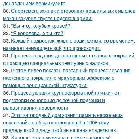
добавлением вермикулита.
30.
Спортсмен, зожник и сторонник правильных смыслов
макан закурил спустя неделю в армии.
31.
"Вы что, голубых кровей?
32.
"Я королева, а ты кто?
33.
Каждый подросток, живя с родителями, со временем,
начинает ненавидеть всё, что происходит.
34.
Процесс создания декоративных стеновых покрытий
с помощью специальных текстурных валиков.
35.
В этом видео показан поэтапный процесс создания
настенного покрытия с мраморным эффектом с
помощью венецианской штукатурки.
36.
Процесс укладки крупноформатной плитки - от
подготовки основания до точной подгонки и
выравнивания поверхности.
37.
Этот загородный дом хранит память нескольких
поколений - он был построен ещё в 1905 году
прадедушкой и дедушкой нынешних владельцев.
38.
Хорошо, когда мужчина в семье с юмором!