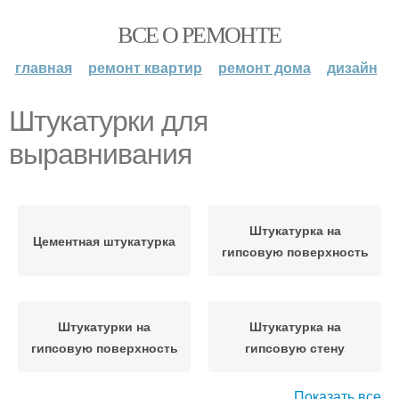
ВСЕ О РЕМОНТЕ
главная
ремонт квартир
ремонт дома
дизайн
Штукатурки для
выравнивания
Штукатурка на
Цементная штукатурка
гипсовую поверхность
Штукатурки на
Штукатурка на
гипсовую поверхность
гипсовую стену
Показать все