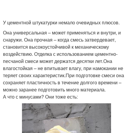
У цементной штукатурки немало очевидных плюсов.
Она универсальная – может применяться и внутри, и
снаружи. Она прочная – когда смесь затвердевает,
становится высокоустойчивой к механическому
воздействию. Отделка с использованием цементно-
песчаной смеси может держатся десятки лет.Она
влагостойкая – не впитывает влагу, при намокании не
теряет своих характеристик.При подготовке смеси она
сохраняет пластичность в течение долгого времени –
можно заранее подготовить много материала.
А что с минусами? Они тоже есть: