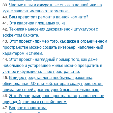
39.
Чистые швы и аккуратные стыки в ванной или на
кухне зависят именно от герметика.
40.
Вам предстоит ремонт в ванной комнате?
41.
Эта квартира площадью 30 кв.
42.
Техника нанесения декоративной штукатурки с
эффектом бархата.
43.
Этот проект - пример того, как даже в ограниченном
пространстве можно создать интерьер, наполненный
характером и стилем.
44.
Этот проект - наглядный пример того, как даже
небольшое и устаревшее жильё можно превратить в
уютное и функциональное пространство.
45.
В видео представлена необычная раковина,
облицованная 3D-плиткой, которая сразу привлекает
внимание своей архитектурной выразительностью.
46.
Это тёплое, камерное пространство, наполненное
природой, светом и спокойствием.
47.
Вопрос к знактокам.