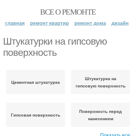
ВСЕ О РЕМОНТЕ
главная
ремонт квартир
ремонт дома
дизайн
Штукатурки на гипсовую
поверхность
Штукатурка на
Цементная штукатурка
гипсовую поверхность
Поверхность перед
Гипсовая поверхность
нанесением
Показать все