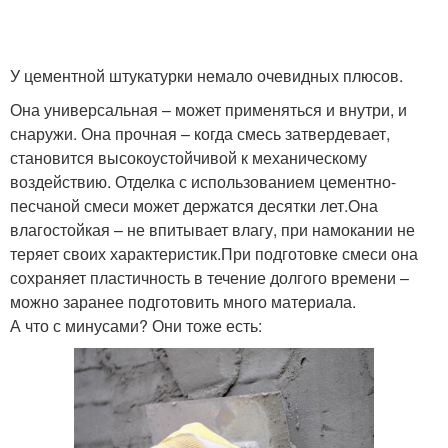
У цементной штукатурки немало очевидных плюсов.
Она универсальная – может применяться и внутри, и
снаружи. Она прочная – когда смесь затвердевает,
становится высокоустойчивой к механическому
воздействию. Отделка с использованием цементно-
песчаной смеси может держатся десятки лет.Она
влагостойкая – не впитывает влагу, при намокании не
теряет своих характеристик.При подготовке смеси она
сохраняет пластичность в течение долгого времени –
можно заранее подготовить много материала.
А что с минусами? Они тоже есть: