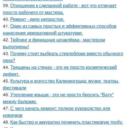
39.
Отношение к сделанной работе - вот что отличает
просто рабочего от мастера.
40.
Ремонт - дело непростое.
41.
Один из самых простых и эффективных способов
нанесения декоративной штукатурки.
42.
Тейпинг и финишная шпаклёвка - мастерски
выполнены!
43.
Почему стоит выбрать стеклоблоки вместо обычного
окна?
44.
Трещины на стенах - это не просто косметический
дефект.
45.
Культура и искусство Калининграда: музеи, театры,
фестивали
46.
Утепление крыши - это не просто бросить "Вату"
между балками.
47.
С чего начать ремонт: полное руководство для
новичков
48.
Как быстро и аккуратно починить пластиковую трубу.