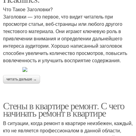
Что Такое Заголовки?
Заголовки — это первое, что видит читатель при
просмотре статьи, веб-страницы или любого другого
текстового материала. Они играют ключевую роль в
привлечении внимания и определении дальнейшего
интереса аудитории. Хорошо написанный заголовок
способен увеличить количество просмотров, повысить
вовлеченность и улучшить восприятие содержания.
читать дальше →
Стены в квартире ремонт. С чего
начинать ремонт в квартире
В ситуации, когда ремонт в квартире неизбежен, каждый,
кто не является профессионалом в данной области,