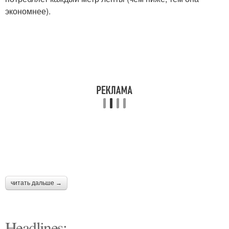
экономнее).
читать дальше →
Headlines: