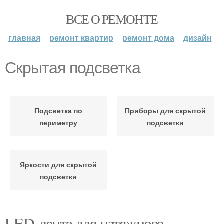
ВСЕ О РЕМОНТЕ
главная
ремонт квартир
ремонт дома
дизайн
Скрытая подсветка
Подсветка по
Приборы для скрытой
периметру
подсветки
Яркости для скрытой
подсветки
LED-лента для натяжного