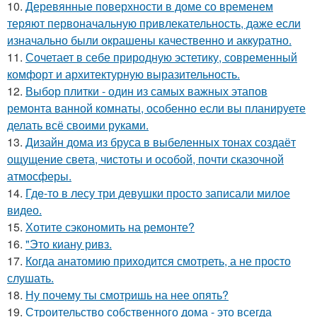
10.
Деревянные поверхности в доме со временем
теряют первоначальную привлекательность, даже если
изначально были окрашены качественно и аккуратно.
11.
Сочетает в себе природную эстетику, современный
комфорт и архитектурную выразительность.
12.
Выбор плитки - один из самых важных этапов
ремонта ванной комнаты, особенно если вы планируете
делать всё своими руками.
13.
Дизайн дома из бруса в выбеленных тонах создаёт
ощущение света, чистоты и особой, почти сказочной
атмосферы.
14.
Гдe-то в лесу три девушки просто записали милое
видео.
15.
Хотите сэкономить на ремонте?
16.
"Это киану ривз.
17.
Когда анатомию приходится смотреть, а не просто
слушать.
18.
Ну почему ты смотришь на нее опять?
19.
Строительство собственного дома - это всегда