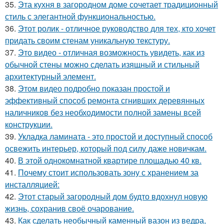
35.
Эта кухня в загородном доме сочетает традиционный
стиль с элегантной функциональностью.
36.
Этот ролик - отличное руководство для тех, кто хочет
придать своим стенам уникальную текстуру.
37.
Это видео - отличная возможность увидеть, как из
обычной стены можно сделать изящный и стильный
архитектурный элемент.
38.
Этом видео подробно показан простой и
эффективный способ ремонта сгнивших деревянных
наличников без необходимости полной замены всей
конструкции.
39.
Укладка ламината - это простой и доступный способ
освежить интерьер, который под силу даже новичкам.
40.
В этой однокомнатной квартире площадью 40 кв.
41.
Почему стоит использовать зону с хранением за
инсталляцией:
42.
Этот старый загородный дом будто вдохнул новую
жизнь, сохранив своё очарование.
43.
Как сделать необычный каменный вазон из ведра,