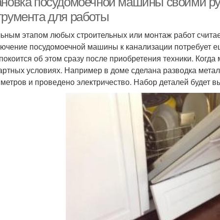
ановка посудомоечной машины своими ру
трумента для работы
ьным этапом любых строительных или монтаж работ считае
ючение посудомоечной машины к канализации потребует ещ
покоится об этом сразу после приобретения техники. Когда
артных условиях. Например в доме сделана разводка метал
метров и проведено электричество. Набор деталей будет вы