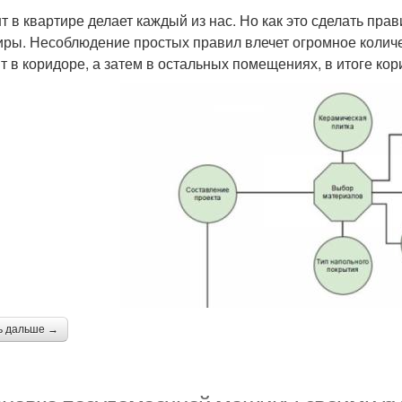
т в квартире делает каждый из нас. Но как это сделать пра
иры. Несоблюдение простых правил влечет огромное количе
т в коридоре, а затем в остальных помещениях, в итоге ко
ь дальше →