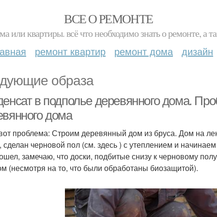
ВСЕ О РЕМОНТЕ
ма или квартиры. всё что необходимо знать о ремонте, а
лавная
ремонт квартир
ремонт дома
дизайн
дующие образа
денсат в подполье деревянного дома. Про
евянного дома
 вот проблема: Строим деревянный дом из бруса. Дом на ле
, сделан черновой пол (см. здесь ) с утеплением и начинаем 
сошел, замечаю, что доски, подбитые снизу к черновому по
ом (несмотря на то, что были обработаны биозащитой).