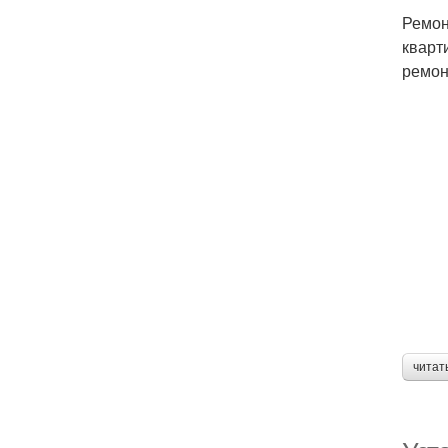
Ремон
кварт
ремон
читат