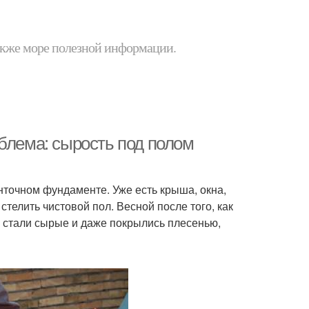
 также море полезной информации.
блема: сырость под полом
нточном фундаменте. Уже есть крыша, окна,
стелить чистовой пол. Весной после того, как
лу стали сырые и даже покрылись плесенью,