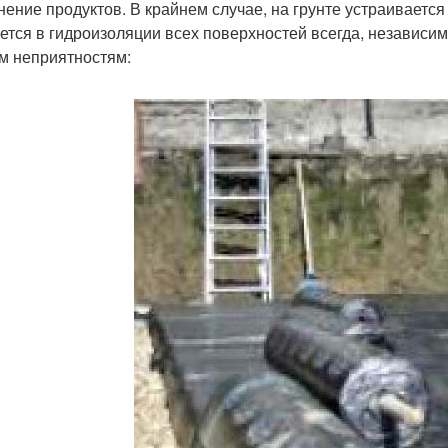
нение продуктов. В крайнем случае, на грунте устраиваетс
ется в гидроизоляции всех поверхностей всегда, независим
м неприятностям: