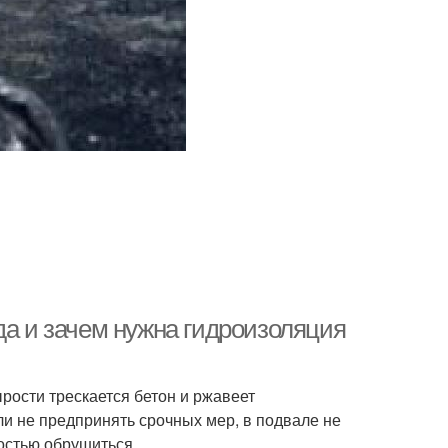
да и зачем нужна гидроизоляция
рости трескается бетон и ржавеет
ли не предпринять срочных мер, в подвале не
остью обрушиться.