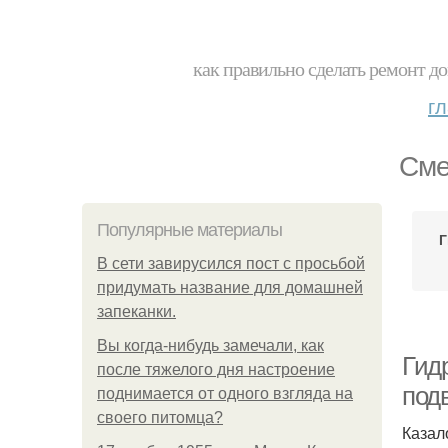
как правильно сделать ремонт до
г
Сме
Популярные материалы
Г
В сети завирусился пост с просьбой
придумать название для домашней
запеканки.
Вы когда-нибудь замечали, как
Гид
после тяжелого дня настроение
под
поднимается от одного взгляда на
своего питомца?
Казал