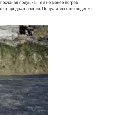
я песчаная подушка. Тем не менее погреб
о от предназначения. Попустительство ведет ко