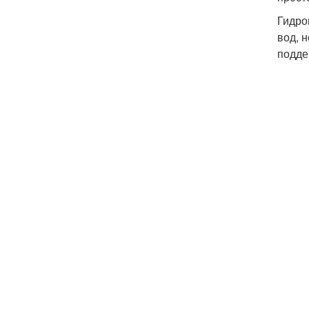
Гидро
вод, 
подде