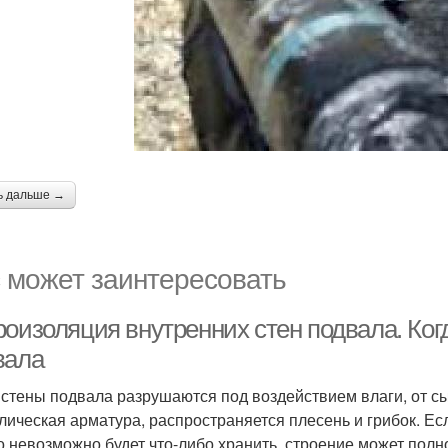
ь дальше →
 может заинтересовать
роизоляция внутренних стен подвала. Ког
вала
 стены подвала разрушаются под воздействием влаги, от сы
лическая арматура, распространяется плесень и грибок. Ес
о невозможно будет что-либо хранить, строение может полн