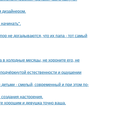
м дизайнером.
 начинать".
пор не догадываются, что их папа - тот самый
а в холодные месяцы, не хороните его, не
 подчёркнутой естественности и ощущении
 детьми - смелый, современный и при этом по-
 создания настроения.
ете хорошим и девушка точно ваша.