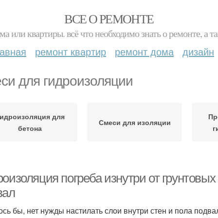
ВСЕ О РЕМОНТЕ
ма или квартиры. всё что необходимо знать о ремонте, а
лавная
ремонт квартир
ремонт дома
дизайн
си для гидроизоляции
идроизоляция для
Пр
Смеси для изоляции
бетона
г
роизоляция погреба изнутри от грунтовых
вал
ось бы, нет нужды настилать слои внутри стен и пола подв