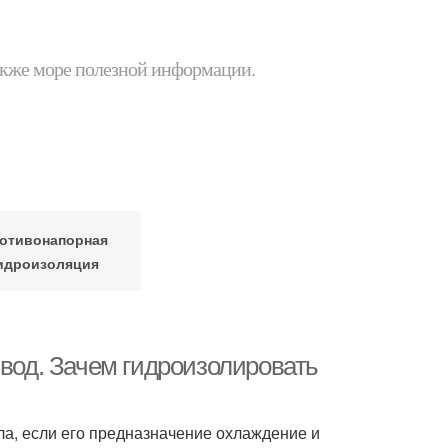
 также море полезной информации.
отивонапорная
идроизоляция
 вод. Зачем гидроизолировать
ала, если его предназначение охлаждение и