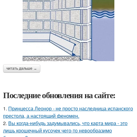
читать дальше →
Последние обновления на сайте:
1.
Принцесса Леонор - не просто наследница испанского
престола, а настоящий феномен.
2.
Вы когда-нибудь задумывались, что карта мира - это
лишь крошечный кусочек чего-то невообразимо