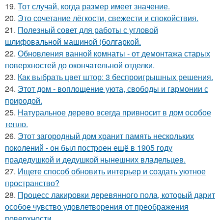
19.
Тот случай, когда размер имеет значение.
20.
Это сочетание лёгкости, свежести и спокойствия.
21.
Полезный совет для работы с угловой
шлифовальной машиной (болгаркой.
22.
Обновления ванной комнаты - от демонтажа старых
поверхностей до окончательной отделки.
23.
Как выбрать цвет штор: 3 беспроигрышных решения.
24.
Этот дом - воплощение уюта, свободы и гармонии с
природой.
25.
Натуральное дерево всегда привносит в дом особое
тепло.
26.
Этот загородный дом хранит память нескольких
поколений - он был построен ещё в 1905 году
прадедушкой и дедушкой нынешних владельцев.
27.
Ищете способ обновить интерьер и создать уютное
пространство?
28.
Процесс лакировки деревянного пола, который дарит
особое чувство удовлетворения от преображения
поверхности.