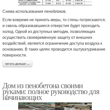
Схема использования пеноблоков.
Если вовремя не принять меры, то стены потрескаются,
и сквозь образовавшиеся отверстия будет проходить
холод. Одной из доступных методик, позволяющих
осуществить своевременную защиту от внешних
воздействий, является ограничение доступа воздуха к
основанию. В таких целях проводится оштукатуривание
поверхности.
читать дальше →
Дом из пенобетона своими
руками: полное руководство для
начинающих