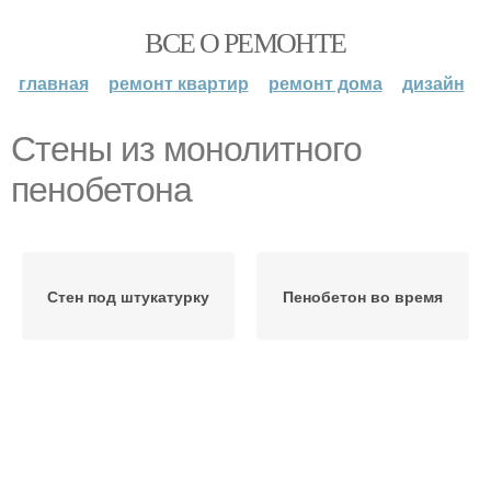
ВСЕ О РЕМОНТЕ
главная
ремонт квартир
ремонт дома
дизайн
Стены из монолитного
пенобетона
Стен под штукатурку
Пенобетон во время