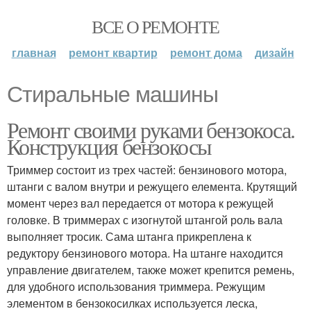
ВСЕ О РЕМОНТЕ
главная
ремонт квартир
ремонт дома
дизайн
Стиральные машины
Ремонт своими руками бензокоса.
Конструкция бензокосы
Триммер состоит из трех частей: бензинового мотора,
штанги с валом внутри и режущего елемента. Крутящий
момент через вал передается от мотора к режущей
головке. В триммерах с изогнутой штангой роль вала
выполняет тросик. Сама штанга прикреплена к
редуктору бензинового мотора. На штанге находится
управление двигателем, также может крепится ремень,
для удобного использования триммера. Режущим
элементом в бензокосилках используется леска,