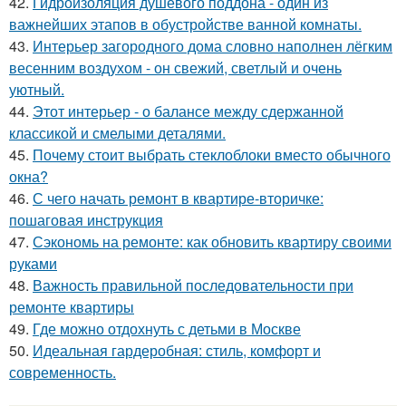
42.
Гидроизоляция душевого поддона - один из
важнейших этапов в обустройстве ванной комнаты.
43.
Интерьер загородного дома словно наполнен лёгким
весенним воздухом - он свежий, светлый и очень
уютный.
44.
Этот интерьер - о балансе между сдержанной
классикой и смелыми деталями.
45.
Почему стоит выбрать стеклоблоки вместо обычного
окна?
46.
С чего начать ремонт в квартире-вторичке:
пошаговая инструкция
47.
Сэкономь на ремонте: как обновить квартиру своими
руками
48.
Важность правильной последовательности при
ремонте квартиры
49.
Где можно отдохнуть с детьми в Москве
50.
Идеальная гардеробная: стиль, комфорт и
современность.