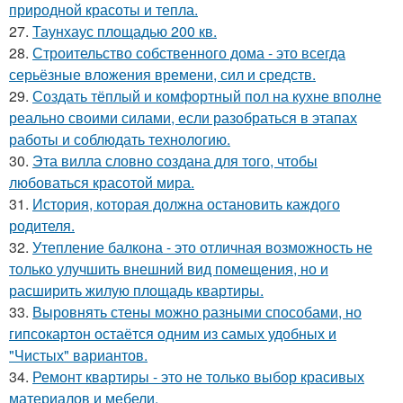
природной красоты и тепла.
27.
Таунхаус площадью 200 кв.
28.
Строительство собственного дома - это всегда
серьёзные вложения времени, сил и средств.
29.
Создать тёплый и комфортный пол на кухне вполне
реально своими силами, если разобраться в этапах
работы и соблюдать технологию.
30.
Эта вилла словно создана для того, чтобы
любоваться красотой мира.
31.
История, которая должна остановить каждого
родителя.
32.
Утепление балкона - это отличная возможность не
только улучшить внешний вид помещения, но и
расширить жилую площадь квартиры.
33.
Выровнять стены можно разными способами, но
гипсокартон остаётся одним из самых удобных и
"Чистых" вариантов.
34.
Ремонт квартиры - это не только выбор красивых
материалов и мебели.