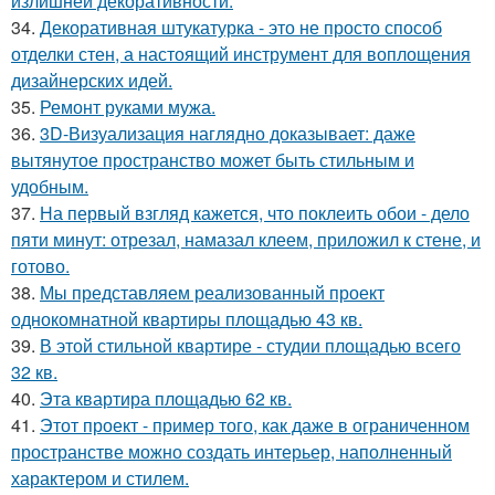
излишней декоративности.
34.
Декоративная штукатурка - это не просто способ
отделки стен, а настоящий инструмент для воплощения
дизайнерских идей.
35.
Ремонт руками мужа.
36.
3D-Визуализация наглядно доказывает: даже
вытянутое пространство может быть стильным и
удобным.
37.
На первый взгляд кажется, что поклеить обои - дело
пяти минут: отрезал, намазал клеем, приложил к стене, и
готово.
38.
Мы представляем реализованный проект
однокомнатной квартиры площадью 43 кв.
39.
В этой стильной квартире - студии площадью всего
32 кв.
40.
Эта квартира площадью 62 кв.
41.
Этот проект - пример того, как даже в ограниченном
пространстве можно создать интерьер, наполненный
характером и стилем.