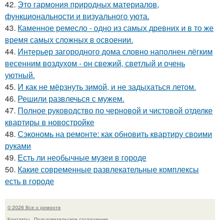
42.
Это гармония природных материалов,
функциональности и визуального уюта.
43.
Каменное ремесло - одно из самых древних и в то же
время самых сложных в освоении.
44.
Интерьер загородного дома словно наполнен лёгким
весенним воздухом - он свежий, светлый и очень
уютный.
45.
И как не мёрзнуть зимой, и не задыхаться летом.
46.
Решили развлечься с мужем.
47.
Полное руководство по черновой и чистовой отделке
квартиры в новостройке
48.
Сэкономь на ремонте: как обновить квартиру своими
руками
49.
Есть ли необычные музеи в городе
50.
Какие современные развлекательные комплексы
есть в городе
© 2026 Все о ремонте
Контакты
Пользовательское соглашение