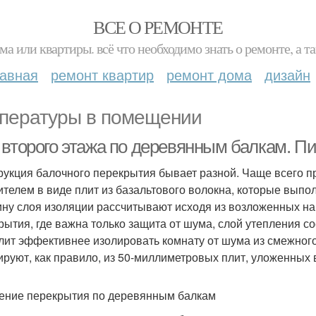
ВСЕ О РЕМОНТЕ
ма или квартиры. всё что необходимо знать о ремонте, а
лавная
ремонт квартир
ремонт дома
дизайн
пературы в помещении
 второго этажа по деревянным балкам. П
рукция балочного перекрытия бывает разной. Чаще всего 
ителем в виде плит из базальтового волокна, которые выпо
ну слоя изоляции рассчитывают исходя из возложенных на 
рытия, где важна только защита от шума, слой утепления со
лит эффективнее изолировать комнату от шума из смежног
руют, как правило, из 50-миллиметровых плит, уложенных 
ение перекрытия по деревянным балкам