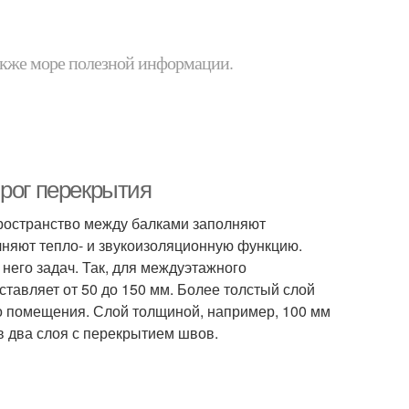
 также море полезной информации.
ирог перекрытия
пространство между балками заполняют
лняют тепло- и звукоизоляционную функцию.
него задач. Так, для междуэтажного
ставляет от 50 до 150 мм. Более толстый слой
о помещения. Слой толщиной, например, 100 мм
в два слоя с перекрытием швов.