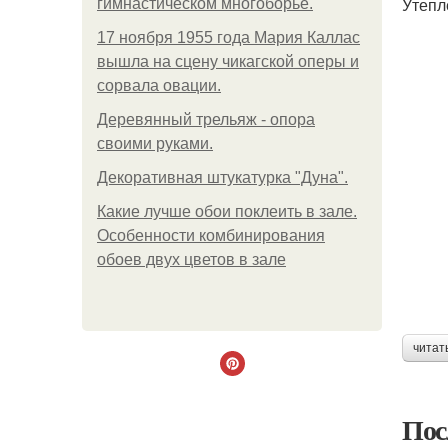
Утепл
гимнастическом многоборье.
17 ноября 1955 года Мария Каллас
вышла на сцену чикагской оперы и
сорвала овации.
Деревянный трельяж - опора
своими руками.
Декоративная штукатурка "Дуна".
Какие лучше обои поклеить в зале.
Особенности комбинирования
обоев двух цветов в зале
читат
Пос