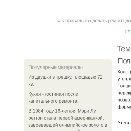
как правильно сделать ремонт до
г
Тем
Пол
Популярные материалы
Конст
Из двушки в трешку, площадью 72
утепл
кв.
Толщи
перек
Кухня - гостиная после
позво
капитального ремонта.
форми
В 1984 году 16-летняя Мэри Лу
реттон стала первой американкой,
Утепл
завоевавшей олимпийское золото в