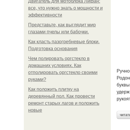
Двигатель для мотоблока Лифан:
все, что нужно знать о мощности и
эффективности
Представьте, как выглядит мир
глазами пчелы или бабочки.
Как класть пазогребневые блоки.
Подготовка основания
Чем полировать оргстекло в
домашних условиях. Как
Ручно
отполировать оргстекло своими
Родон
руками?
буквы
Как положить плитку на
удерж
деревянный пол. Как провести
рукоят
ремонт старых лагов и положить
новые
читат