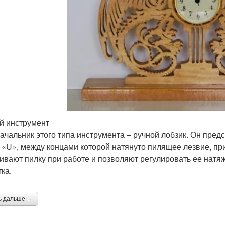
й инструмент
ачальник этого типа инструмента – ручной лобзик. Он пред
 «U», между концами которой натянуто пилящее лезвие, п
ивают пилку при работе и позволяют регулировать ее натя
ка.
ь дальше →