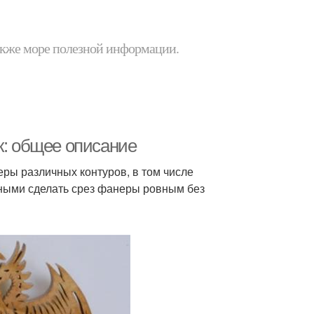
 также море полезной информации.
к: общее описание
ры различных контуров, в том числе
ными сделать срез фанеры ровным без