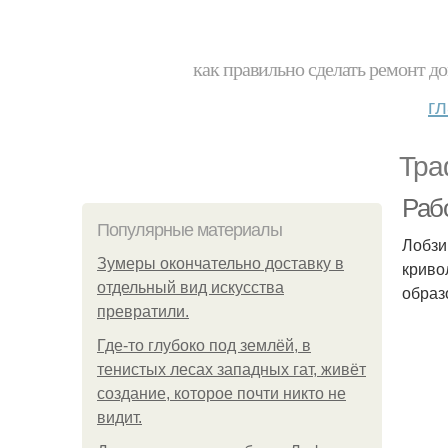
как правильно сделать ремонт до
г
Тра
Раб
Популярные материалы
Лобзи
Зумеры окончательно доставку в
криво
отдельный вид искусства
образ
превратили.
Где-то глубоко под землёй, в
тенистых лесах западных гат, живёт
создание, которое почти никто не
видит.