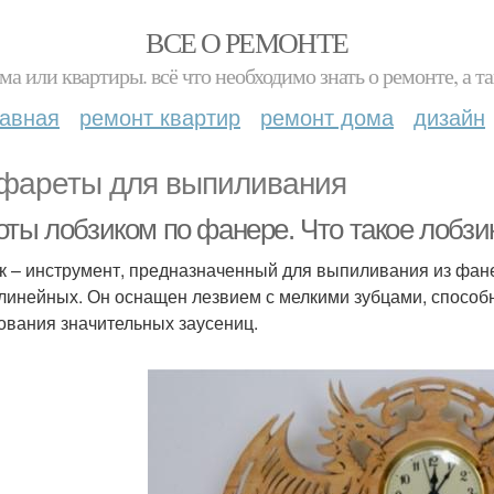
ВСЕ О РЕМОНТЕ
ма или квартиры. всё что необходимо знать о ремонте, а
лавная
ремонт квартир
ремонт дома
дизайн
фареты для выпиливания
оты лобзиком по фанере. Что такое лобзи
к – инструмент, предназначенный для выпиливания из фане
линейных. Он оснащен лезвием с мелкими зубцами, способ
ования значительных заусениц.