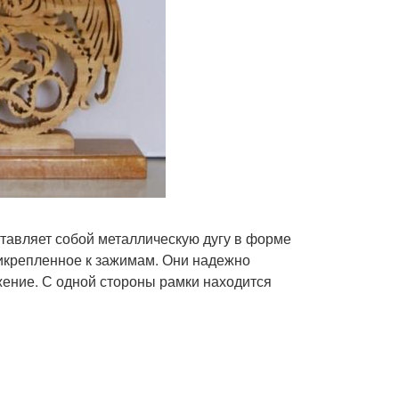
ставляет собой металлическую дугу в форме
рикрепленное к зажимам. Они надежно
жение. С одной стороны рамки находится