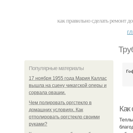
как правильно сделать ремонт до
г
Тру
Популярные материалы
Го
17 ноября 1955 года Мария Каллас
вышла на сцену чикагской оперы и
сорвала овации.
Чем полировать оргстекло в
Как 
домашних условиях. Как
отполировать оргстекло своими
Теплы
руками?
благо