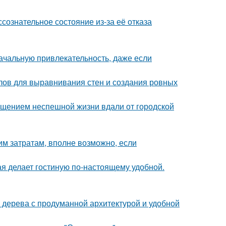
сознательное состояние из-за её отказа
ачальную привлекательность, даже если
лов для выравнивания стен и создания ровных
щением неспешной жизни вдали от городской
им затратам, вполне возможно, если
ая делает гостиную по-настоящему удобной.
 дерева с продуманной архитектурой и удобной