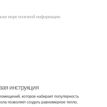
 также море полезной информации.
овая инструкция
 помещений, которое набирает популярность
пола позволяет создать равномерное тепло,