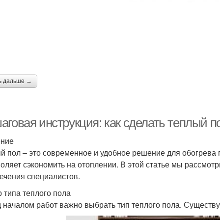
ь дальше →
аговая инструкция: как сделать теплый п
ение
й пол – это современное и удобное решение для обогрева 
воляет сэкономить на отоплении. В этой статье мы рассмотр
ечения специалистов.
 типа теплого пола
 началом работ важно выбрать тип теплого пола. Существу