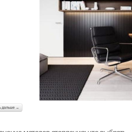
ь дальше →