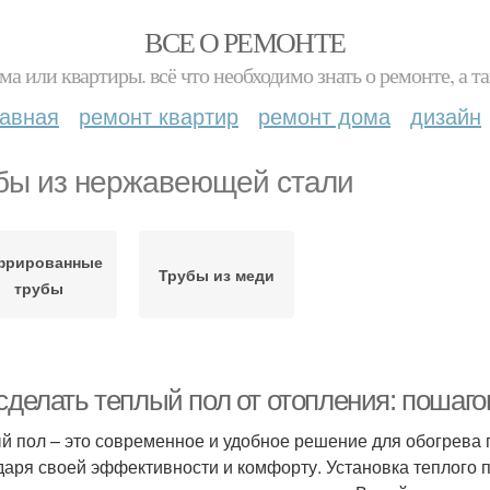
ВСЕ О РЕМОНТЕ
ма или квартиры. всё что необходимо знать о ремонте, а
лавная
ремонт квартир
ремонт дома
дизайн
бы из нержавеющей стали
фрированные
Трубы из меди
трубы
сделать теплый пол от отопления: пошаг
й пол – это современное и удобное решение для обогрева
даря своей эффективности и комфорту. Установка теплого 