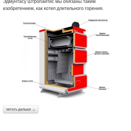
Эдмунтасу Штропайтис мы обязаны таким
изобретением, как котел длительного горения.
читать дальше →