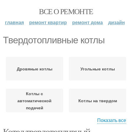
ВСЕ О РЕМОНТЕ
главная
ремонт квартир
ремонт дома
дизайн
Твердотопливные котлы
Дровяные котлы
Угольные котлы
Котлы с
автоматической
Котлы на твердом
подачей
Показать все
Котел твердотопливный
Сгорания в газовом