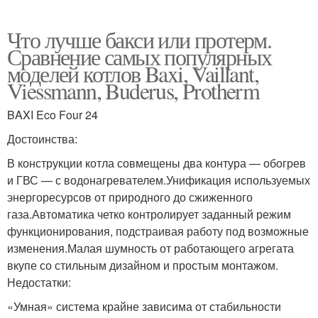
Что лучше бакси или протерм.
Сравнение самых популярных
моделей котлов Baxi, Vaillant,
Viessmann, Buderus, Protherm
BAXI Eco Four 24
Достоинства:
В конструкции котла совмещены два контура — обогрев
и ГВС — с водонагревателем.Унификация используемых
энергоресурсов от природного до сжиженного
газа.Автоматика четко контролирует заданный режим
функционирования, подстраивая работу под возможные
изменения.Малая шумность от работающего агрегата
вкупе со стильным дизайном и простым монтажом.
Недостатки:
«Умная» система крайне зависима от стабильности