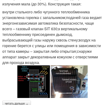
излучения мала (до 30%). Конструкция такая:
внутри стального либо чугунного теплообменника
установлена горелка с запальником;подачей газа ведает
энергонезависимая автоматика безопасности, чаще
всего – газовый клапан SIT 630;к вертикальному
теплообменнику присоединен дымоход,
выбрасывающий газы наружу сквозь стену;воздух на
горение берется с улицы или помещения в зависимости
от типа камеры – закрытая либо открытая;снаружи
аппарат закрыт декоративным кожухом с отверстиями
для прохода воздуха.
читать дальше →