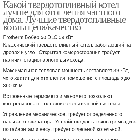
Какой твердотопливный котел
лучше для отопления частного
дома. Лучшие твердотопливные
котлы цена/качество
Protherm Бобер 50 DLO 39 кВт
Классический твердотопливный котел, работающий на
дровах и угле . Открытая камерасгорания требует
наличия стационарного дымохода.
Максимальная тепловая мощность составляет 39 кВт,
чего хватит для отопления помещения с площадью до
300 кв.м.
Встроенные термометр и манометр позволяют
контролировать состояние отопительной системы .
Управление механическое, требует определенного
навыка от оператора. Устройство достаточно громоздкое
по габаритам и весу, требует отдельной котельной.
Вес и габариты обусловлены высоким качеством