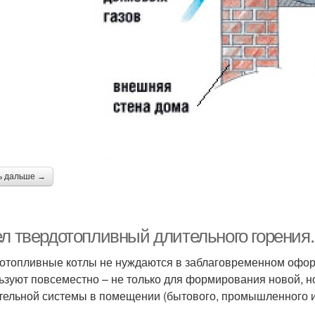
ь дальше →
ел твердотопливный длительного горения
отопливные котлы не нуждаются в заблаговременном оформ
ьзуют повсеместно – не только для формирования новой, 
тельной системы в помещении (бытового, промышленного и