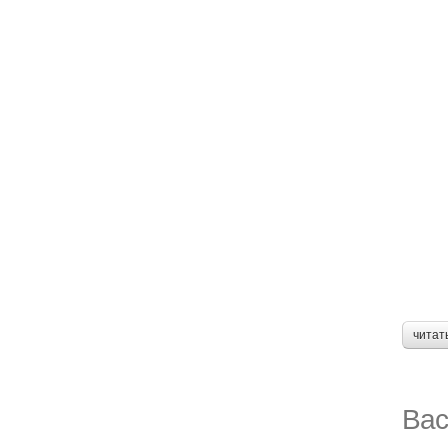
читат
Вас