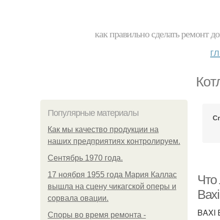
как правильно сделать ремонт до
г
Кот
Популярные материалы
С
Как мы качество продукции на
наших предприятиях контролируем.
Сентябрь 1970 года.
17 ноября 1955 года Мария Каллас
Что
вышла на сцену чикагской оперы и
Baxi
сорвала овации.
BAXI 
Споры во время ремонта -