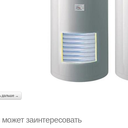
ь дальше →
 может заинтересовать