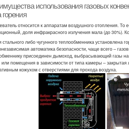
имущества использования газовых конве
а горения
еватель относится к аппаратам воздушного отопления. То е
кционный, доля инфракрасного излучения мала (до 30%). Ко
и стального либо чугунного теплообменника установлена го
онезависимая автоматика безопасности, чаще всего – газов
обменнику присоединен дымоход, выбрасывающий газы нару
 или помещения в зависимости от типа камеры – закрытая 
ативным кожухом с отверстиями для прохода воздуха.