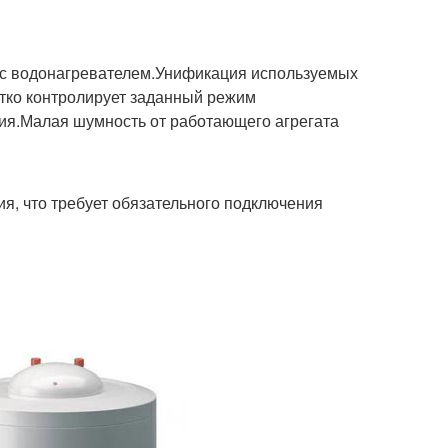
 с водонагревателем.Унификация используемых
етко контролирует заданный режим
ия.Малая шумность от работающего агрегата
я, что требует обязательного подключения