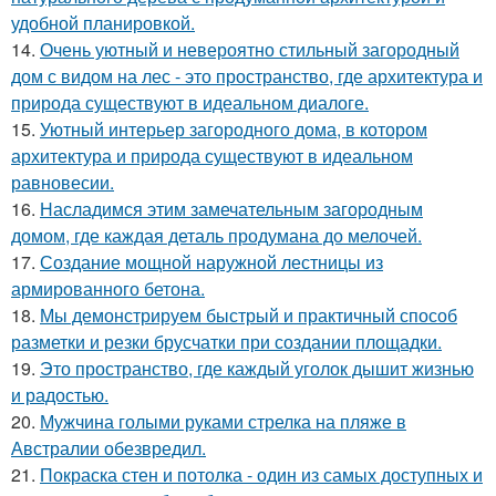
удобной планировкой.
14.
Очень уютный и невероятно стильный загородный
дом с видом на лес - это пространство, где архитектура и
природа существуют в идеальном диалоге.
15.
Уютный интерьер загородного дома, в котором
архитектура и природа существуют в идеальном
равновесии.
16.
Насладимся этим замечательным загородным
домом, где каждая деталь продумана до мелочей.
17.
Создание мощной наружной лестницы из
армированного бетона.
18.
Мы демонстрируем быстрый и практичный способ
разметки и резки брусчатки при создании площадки.
19.
Это пространство, где каждый уголок дышит жизнью
и радостью.
20.
Мужчина голыми руками стрелка на пляже в
Австралии обезвредил.
21.
Покраска стен и потолка - один из самых доступных и