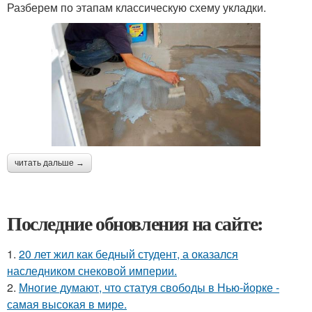
Разберем по этапам классическую схему укладки.
читать дальше →
Последние обновления на сайте:
1.
20 лет жил как бедный студент, а оказался
наследником снековой империи.
2.
Многие думают, что статуя свободы в Нью-йорке -
самая высокая в мире.