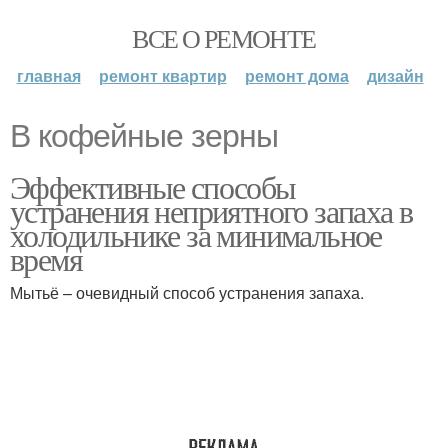
ВСЕ О РЕМОНТЕ
главная
ремонт квартир
ремонт дома
дизайн
В кофейные зерны
Эффективные способы
устранения неприятного запаха в
холодильнике за минимальное
время
Мытьё – очевидный способ устранения запаха.