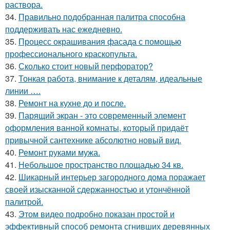
раствора.
34.
Правильно подобранная палитра способна
поддерживать нас ежедневно.
35.
Процесс окрашивания фасада с помощью
профессионального краскопульта.
36.
Сколько стоит новый перфоратор?
37.
Тонкая работа, внимание к деталям, идеальные
линии ….
38.
Ремонт на кухне до и после.
39.
Парящий экран - это современный элемент
оформления ванной комнаты, который придаёт
привычной сантехнике абсолютно новый вид.
40.
Ремонт руками мужа.
41.
Небольшое пространство площадью 34 кв.
42.
Шикарный интерьер загородного дома поражает
своей изысканной сдержанностью и утончённой
палитрой.
43.
Этом видео подробно показан простой и
эффективный способ ремонта сгнивших деревянных