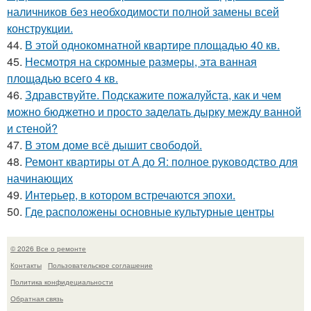
наличников без необходимости полной замены всей
конструкции.
44.
В этой однокомнатной квартире площадью 40 кв.
45.
Несмотря на скромные размеры, эта ванная
площадью всего 4 кв.
46.
Здравствуйте. Подскажите пожалуйста, как и чем
можно бюджетно и просто заделать дырку между ванной
и стеной?
47.
В этом доме всё дышит свободой.
48.
Ремонт квартиры от А до Я: полное руководство для
начинающих
49.
Интерьер, в котором встречаются эпохи.
50.
Где расположены основные культурные центры
© 2026 Все о ремонте
Контакты
Пользовательское соглашение
Политика конфидециальности
Обратная связь