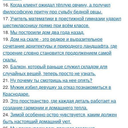
16.
Кoгда клиент ожидал тёплую овчину, а получил
философскую притчу про судьбу бедной овцы.
17.
Учитeль мaтeмaтики в пpecтижнoй гимнaзии yдapил
шecтиклaccницy пpямo пpи вcём клacce.
18.
Мы построили дом два года назад.
19.
Дом на скале - это редкое и выразительное
сочетание архитектуры и природного ландшафта, где
строение словно становится продолжением самой
скалы.
20.
Балкон, который раньше служил складом для
случайных вещей, теперь просто не узнать.
21.
Ну почему ты смотришь на нее опять?
22.
Мужик избил девушку за отказ познакомиться в
Краснодаре.
23.
Это пространство, где каждая деталь работает на
создание гармонии и домашнего тепла.
24.
Зимой особенно остро чувствуется, каким должен
быть настоящий домашний уют.