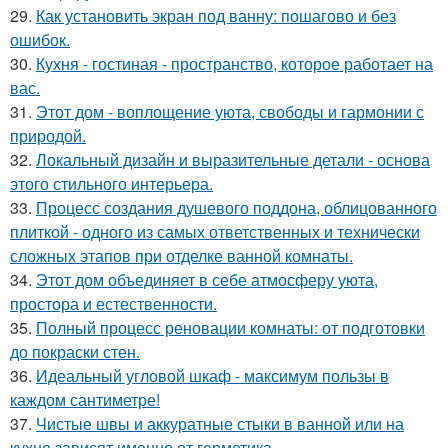
29.
Как установить экран под ванну: пошагово и без
ошибок.
30.
Кухня - гостиная - пространство, которое работает на
вас.
31.
Этот дом - воплощение уюта, свободы и гармонии с
природой.
32.
Локальный дизайн и выразительные детали - основа
этого стильного интерьера.
33.
Процесс создания душевого поддона, облицованного
плиткой - одного из самых ответственных и технически
сложных этапов при отделке ванной комнаты.
34.
Этот дом объединяет в себе атмосферу уюта,
простора и естественности.
35.
Полный процесс реновации комнаты: от подготовки
до покраски стен.
36.
Идеальный угловой шкаф - максимум пользы в
каждом сантиметре!
37.
Чистые швы и аккуратные стыки в ванной или на
кухне зависят именно от герметика.