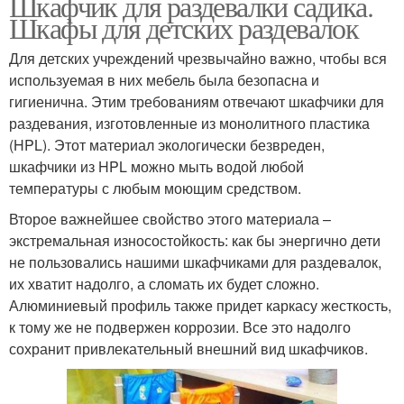
Шкафчик для раздевалки садика.
Шкафы для детских раздевалок
Для детских учреждений чрезвычайно важно, чтобы вся
используемая в них мебель была безопасна и
гигиенична. Этим требованиям отвечают шкафчики для
раздевания, изготовленные из монолитного пластика
(HPL). Этот материал экологически безвреден,
шкафчики из HPL можно мыть водой любой
температуры с любым моющим средством.
Второе важнейшее свойство этого материала –
экстремальная износостойкость: как бы энергично дети
не пользовались нашими шкафчиками для раздевалок,
их хватит надолго, а сломать их будет сложно.
Алюминиевый профиль также придет каркасу жесткость,
к тому же не подвержен коррозии. Все это надолго
сохранит привлекательный внешний вид шкафчиков.