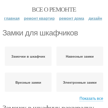
ВСЕ О РЕМОНТЕ
главная
ремонт квартир
ремонт дома
дизайн
Замки для шкафчиков
Замочки в шкафчик
Навесные замки
Врезные замки
Электронные замки
Показать все
Замочек в шкафчик раздевалку.