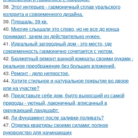
38.
Этот интерьер - гармоничный сплав уральского
колорита и современного дизайна.
39.
Площадь: 39 кв.
40.
Многие слышали это слово, но не все до конца
понимают, зачем он действительно нужен.
41.
Идеальный загородный дом - это место, где
современность гармонично сочетается с уютом.
42.
Бюджетный ремонт ванной комнаты своими руками -
реальное преображение без больших вложений.
43.
Ремонт - дело непростое.
44.
Хотите стильное и натуральное покрытие во дворе
или на участке?
45.
Представьте себе дом, будто выросший из самой
природы - уютный, лаконичный, вписанный в
окружающий ландшафт.
46.
Ли фундамент после заливки поливать?
47.
Отделка квартиры своими силами: полное
руководство для начинающих