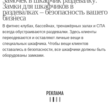
Кармашки на шкафчик
Замки для шкафчиков в
раздевалках – безопасность вашего
бизнеса
В фитнес-клубах, бассейнах, тренажёрных залах и СПА
всегда обустраиваются раздевалки. Здесь клиенты
переодеваются и оставляют личные вещи в
специальных шкафчика. Чтобы вещи клиентов
оставались в безопасности, все шкафчики должны быть
оборудованы замками.