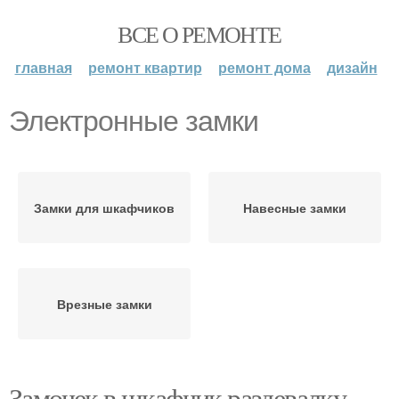
ВСЕ О РЕМОНТЕ
главная
ремонт квартир
ремонт дома
дизайн
Электронные замки
Замки для шкафчиков
Навесные замки
Врезные замки
Замочек в шкафчик раздевалку.