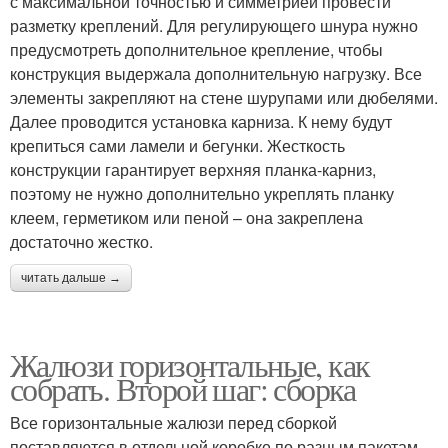
с максимальной точностью и симметрией провести
разметку креплений. Для регулирующего шнура нужно
предусмотреть дополнительное крепление, чтобы
конструкция выдержала дополнительную нагрузку. Все
элементы закрепляют на стене шурупами или дюбелями.
Далее проводится установка карниза. К нему будут
крепиться сами ламели и бегунки. Жесткость
конструкции гарантирует верхняя планка-карниз,
поэтому не нужно дополнительно укреплять планку
клеем, герметиком или пеной – она закреплена
достаточно жестко.
читать дальше →
Жалюзи горизонтальные, как
собрать. Второй шаг: сборка
Все горизонтальные жалюзи перед сборкой
поставляются в отдельной коробке по разным пакетам.