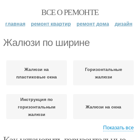
ВСЕ О РЕМОНТЕ
главная
ремонт квартир
ремонт дома
дизайн
Жалюзи по ширине
Жалюзи на
Горизонтальные
пластиковые окна
жалюзи
Инструкция по
горизонтальным
Жалюзи на окна
жалюзи
Показать все
Как установить горизонтальные