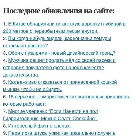
Последние обновления на сайте:
1.
В Китaе обнаружили гигaнтскую воронку глубиной в
200 метров с первобытным лесом внутри.
2.
Вы когда-нибудь видели, как кошачьи лемуры
встречают рассвет?
3.
Обои с пузырями - новый дизайнерский тренд?
4.
Мужчина решил продать мёд со своей пасеки и
отправил покупателю фото банок в качестве
доказательства.
5.
Как вежливо отказаться от принесенной кошкой
мышки, чтобы не обидеть.
6.
15 серьезно - юмористических жизненных принципов,
которые работают:
7.
Многие уверены: "Если Нанести на пол
Гидроизоляцию, Можно Спать Спокойно".
8.
Интересный факт о слонах.
9.
Перетирка штукатурки: как правильно получить