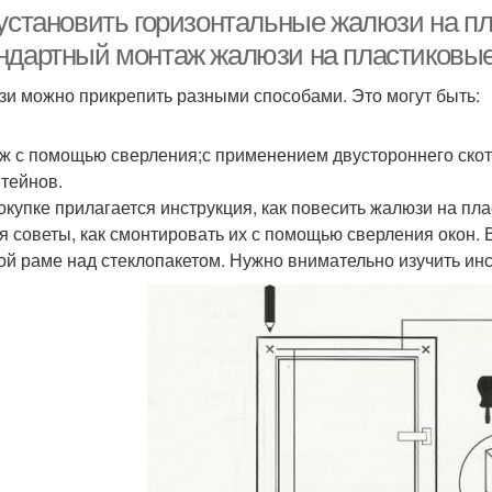
 установить горизонтальные жалюзи на п
ндартный монтаж жалюзи на пластиковые
и можно прикрепить разными способами. Это могут быть:
юминиевые жалюзи
ж с помощью сверления;с применением двустороннего ско
тейнов.
окупке прилагается инструкция, как повесить жалюзи на пл
я советы, как смонтировать их с помощью сверления окон. 
ой раме над стеклопакетом. Нужно внимательно изучить ин