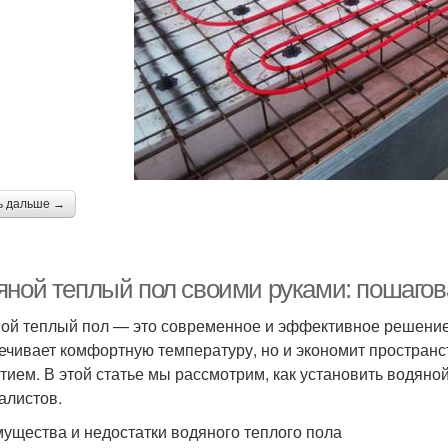
ь дальше →
яной теплый пол своими руками: пошагов
ой теплый пол — это современное и эффективное решение
ечивает комфортную температуру, но и экономит пространст
тием. В этой статье мы рассмотрим, как установить водяно
алистов.
ущества и недостатки водяного теплого пола