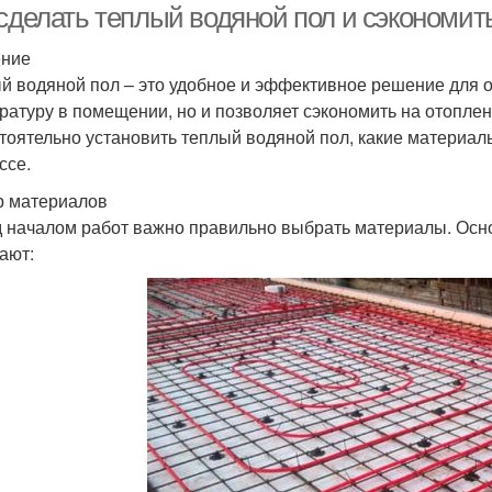
 сделать теплый водяной пол и сэкономит
ение
й водяной пол – это удобное и эффективное решение для о
ратуру в помещении, но и позволяет сэкономить на отоплени
тоятельно установить теплый водяной пол, какие материалы
ссе.
 материалов
 началом работ важно правильно выбрать материалы. Осн
ают: