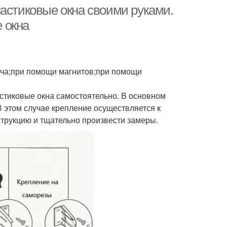
ластиковые окна своими руками.
 окна
тча;при помощи магнитов;при помощи
астиковые окна самостоятельно. В основном
В этом случае крепление осуществляется к
струкцию и тщательно произвести замеры.