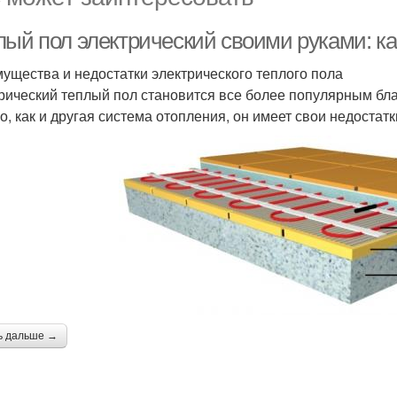
лый пол электрический своими руками: ка
ущества и недостатки электрического теплого пола
рический теплый пол становится все более популярным б
о, как и другая система отопления, он имеет свои недостат
ь дальше →