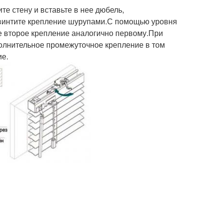
те стену и вставьте в нее дюбель,
привинтите крепление шурупами.С помощью уровня
е второе крепление аналогично первому.При
олнительное промежуточное крепление в том
ие.