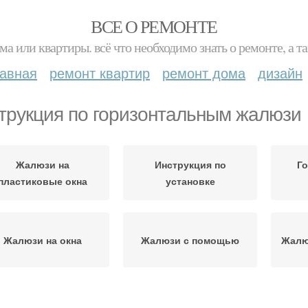
ВСЕ О РЕМОНТЕ
ма или квартиры. всё что необходимо знать о ремонте, а
лавная
ремонт квартир
ремонт дома
дизайн
трукция по горизонтальным жалюзи
Жалюзи на
Инструкция по
Г
пластиковые окна
установке
Жалюзи на окна
Жалюзи с помощью
Жалю
Жалюзи на стену
Жалюзи со струной
Жа