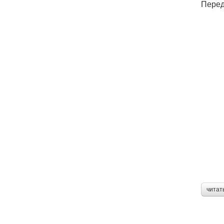
Перед
читат