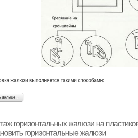
овка жалюзи выполняется такими способами:
ь дальше →
таж горизонтальных жалюзи на пластиков
ановить горизонтальные жалюзи