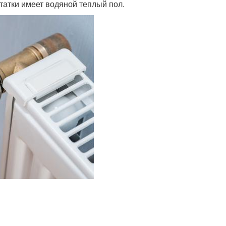
татки имеет водяной теплый пол.