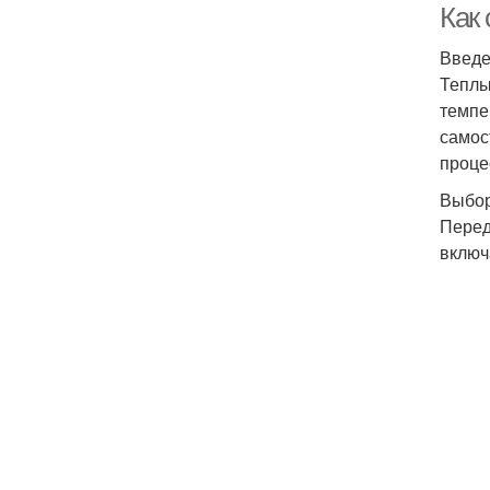
Как
Введ
Теплы
темпе
самос
проце
Выбор
Перед
включ