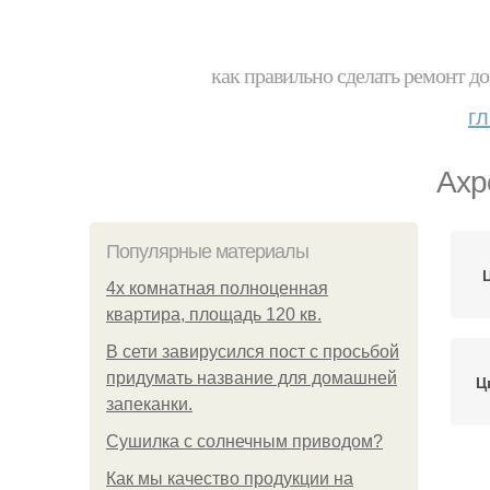
как правильно сделать ремонт до
г
Ахр
Популярные материалы
4x комнатная полноценная
квартира, площадь 120 кв.
В сети завирусился пост с просьбой
придумать название для домашней
Ц
запеканки.
Сушилка с солнечным приводом?
Как мы качество продукции на