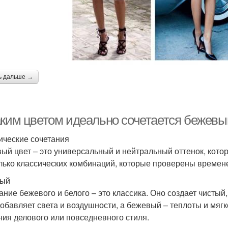
ь дальше →
аким цветом идеально сочетается бежевы
ические сочетания
ый цвет – это универсальный и нейтральный оттенок, котор
лько классических комбинаций, которые проверены времене
лый
ание бежевого и белого – это классика. Оно создает чисты
добавляет света и воздушности, а бежевый – теплоты и мягк
ния делового или повседневного стиля.