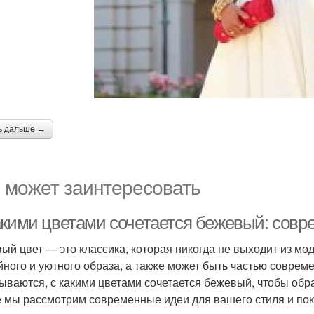
ь дальше →
 может заинтересовать
акими цветами сочетается бежевый: совр
ый цвет — это классика, которая никогда не выходит из мо
йного и уютного образа, а также может быть частью соврем
ываются, с какими цветами сочетается бежевый, чтобы обр
е мы рассмотрим современные идеи для вашего стиля и пок