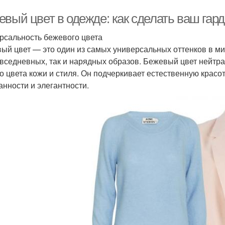
евый цвет в одежде: как сделать ваш гар
рсальность бежевого цвета
ый цвет — это один из самых универсальных оттенков в ми
овседневных, так и нарядных образов. Бежевый цвет нейтр
о цвета кожи и стиля. Он подчеркивает естественную красо
анности и элегантности.