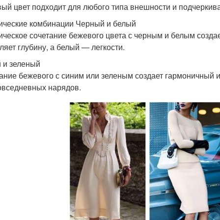
ый цвет подходит для любого типа внешности и подчеркива
ические комбинации Черный и белый
ическое сочетание бежевого цвета с черным и белым созда
ляет глубину, а белый — легкости.
 и зеленый
ание бежевого с синим или зеленым создает гармоничный и
овседневных нарядов.