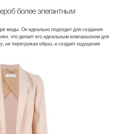
дероб более элегантным
ре моды. Он идеально подходит для создания
ален, что делает его идеальным компаньоном для
ту, не перегружая образ, и создает ощущение