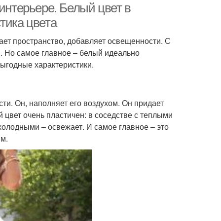
 интерьере. Белый цвет в
тика цвета
ает пространство, добавляет освещенности. С
 Но самое главное – белый идеально
выгодные характеристики.
и. Он, наполняет его воздухом. Он придает
й цвет очень пластичен: в соседстве с теплыми
холодными – освежает. И самое главное – это
м.