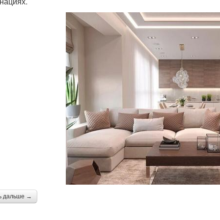
нациях.
ь дальше →