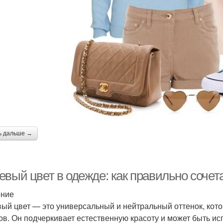
ь дальше →
евый цвет в одежде: как правильно сочет
ение
ый цвет — это универсальный и нейтральный оттенок, кот
ов. Он подчеркивает естественную красоту и может быть ис