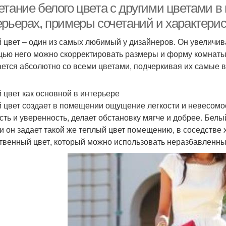
тание белого цвета с другими цветами в
ерьерах, примеры сочетаний и характерис
 цвет – один из самых любимый у дизайнеров. Он увеличив
ью него можно скорректировать размеры и форму комнаты.
ается абсолютно со всеми цветами, подчеркивая их самые 
 цвет как основной в интерьере
 цвет создает в помещении ощущение легкости и невесомост
сть и уверенность, делает обстановку мягче и добрее. Белы
и он задает такой же теплый цвет помещению, в соседстве 
твенный цвет, который можно использовать неразбавленны