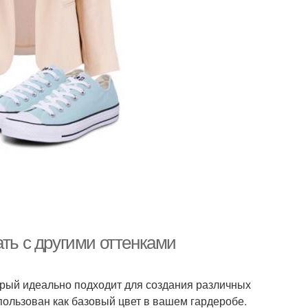
ать с другими оттенками
орый идеально подходит для создания различных
пользован как базовый цвет в вашем гардеробе.