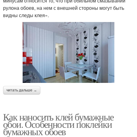
минусам относится то, что при обильном смазывании
рулона обоев, на нем с внешней стороны могут быть
видны следы клея».
читать дальше →
Как наносить клей бумажные
обои. Особенности поклейки
бумажных обоев