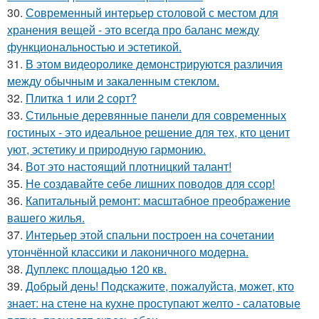
30.
Современный интерьер столовой с местом для
хранения вещей - это всегда про баланс между
функциональностью и эстетикой.
31.
В этом видеоролике демонстрируются различия
между обычным и закаленным стеклом.
32.
Плитка 1 или 2 сорт?
33.
Стильные деревянные панели для современных
гостиных - это идеальное решение для тех, кто ценит
уют, эстетику и природную гармонию.
34.
Вот это настоящий плотницкий талант!
35.
Не создавайте себе лишних поводов для ссор!
36.
Капитальный ремонт: масштабное преображение
вашего жилья.
37.
Интерьер этой спальни построен на сочетании
утончённой классики и лаконичного модерна.
38.
Дуплекс площадью 120 кв.
39.
Добрый день! Подскажите, пожалуйста, может, кто
знает: на стене на кухне проступают желто - салатовые