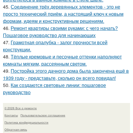
45.
Соединение трёх деревянных элементов - это не
просто технический приём, а настоящий ключ к новым
формам, идеям и конструктивным решениям.
46.
Ремонт квартиры своими руками: с чего начать?
Пошаговое руководство для начинающих
47.
Грамотная опалубка - залог прочности всей
конструкции.
48.
Тёплые кремовые и песочные оттенки наполняют
комнаты мягким, рассеянным светом.
49.
Постройка этого дачного дома была закончена ещё в
1939 году - представьте, сколько он всего повидал!
50.
Как создаются световые линии: пошаговое
руководство
© 2026 Все о ремонте
Контакты
Пользовательское соглашение
Политика конфидециальности
Обратная связь