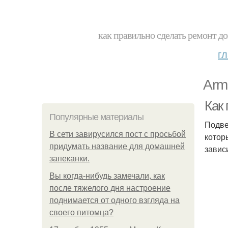
как правильно сделать ремонт до
г
Arm
Как
Популярные материалы
Подве
В сети завирусился пост с просьбой
котор
придумать название для домашней
завис
запеканки.
Вы когда-нибудь замечали, как
после тяжелого дня настроение
поднимается от одного взгляда на
своего питомца?