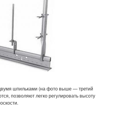
с двумя шпильками (на фото выше — третий
ются, позволяют легко регулировать высоту
оскости.