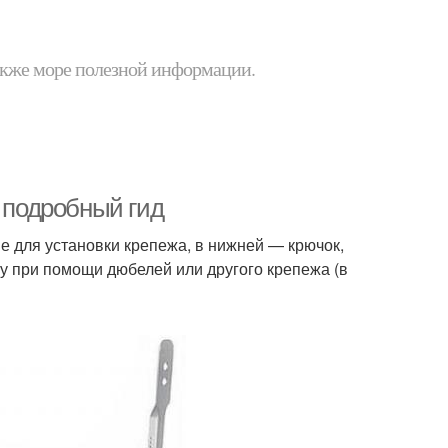
 также море полезной информации.
: подробный гид
е для установки крепежа, в нижней — крючок,
у при помощи дюбелей или другого крепежа (в