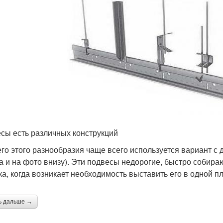
сы есть различных конструкций
его этого разнообразия чаще всего используется вариант 
а и на фото внизу). Эти подвесы недорогие, быстро собира
ка, когда возникает необходимость выставить его в одной пл
ь дальше →