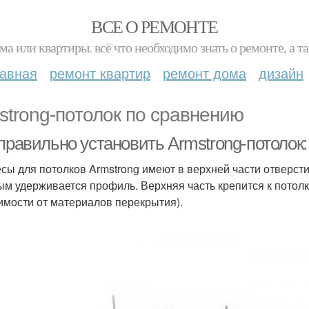
ВСЕ О РЕМОНТЕ
ма или квартиры. всё что необходимо знать о ремонте, а
лавная
ремонт квартир
ремонт дома
дизайн
strong-потолок по сравнению
 правильно установить Armstrong-потолок
сы для потолков Armstrong имеют в верхней части отверсти
ым удерживается профиль. Верхняя часть крепится к потолк
имости от материалов перекрытия).