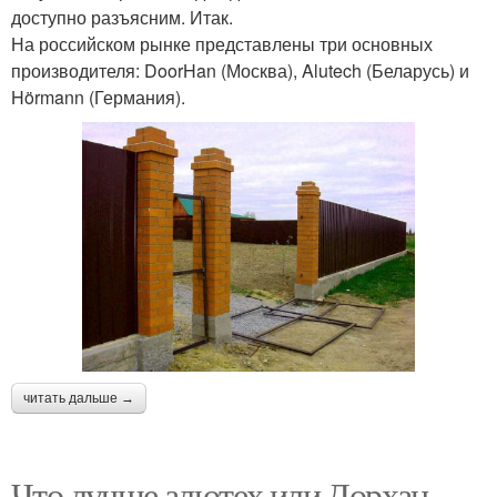
доступно разъясним. Итак.
На российском рынке представлены три основных
производителя: DoorHan (Москва), Alutech (Беларусь) и
Hörmann (Германия).
читать дальше →
Что лучше алютех или Дорхан.