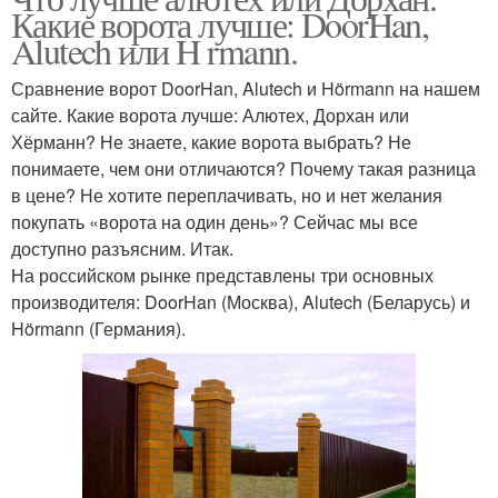
Какие ворота лучше: DoorHan,
Alutech или H rmann.
Сравнение ворот DoorHan, Alutech и Hörmann на нашем
сайте. Какие ворота лучше: Алютех, Дорхан или
Хёрманн? Не знаете, какие ворота выбрать? Не
понимаете, чем они отличаются? Почему такая разница
в цене? Не хотите переплачивать, но и нет желания
покупать «ворота на один день»? Сейчас мы все
доступно разъясним. Итак.
На российском рынке представлены три основных
производителя: DoorHan (Москва), Alutech (Беларусь) и
Hörmann (Германия).