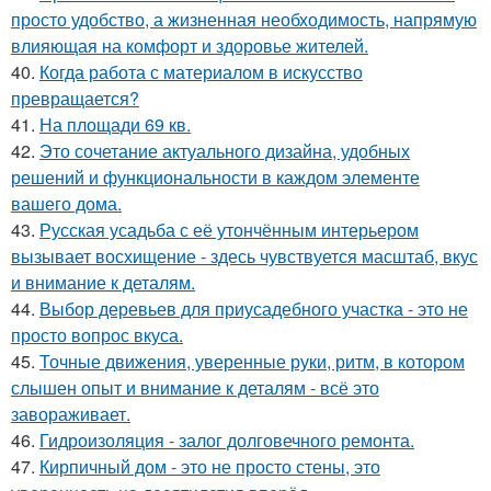
просто удобство, а жизненная необходимость, напрямую
влияющая на комфорт и здоровье жителей.
40.
Когда работа с материалом в искусство
превращается?
41.
На площади 69 кв.
42.
Это сочетание актуального дизайна, удобных
решений и функциональности в каждом элементе
вашего дома.
43.
Русская усадьба с её утончённым интерьером
вызывает восхищение - здесь чувствуется масштаб, вкус
и внимание к деталям.
44.
Выбор деревьев для приусадебного участка - это не
просто вопрос вкуса.
45.
Точные движения, уверенные руки, ритм, в котором
слышен опыт и внимание к деталям - всё это
завораживает.
46.
Гидроизоляция - залог долговечного ремонта.
47.
Кирпичный дом - это не просто стены, это