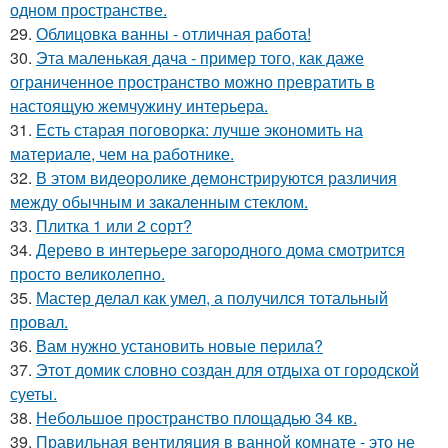
одном пространстве.
29.
Облицовка ванны - отличная работа!
30.
Эта маленькая дача - пример того, как даже
ограниченное пространство можно превратить в
настоящую жемчужину интерьера.
31.
Есть старая поговорка: лучше экономить на
материале, чем на работнике.
32.
В этом видеоролике демонстрируются различия
между обычным и закаленным стеклом.
33.
Плитка 1 или 2 сорт?
34.
Дерево в интерьере загородного дома смотрится
просто великолепно.
35.
Мастер делал как умел, а получился тотальный
провал.
36.
Вам нужно установить новые перила?
37.
Этот домик словно создан для отдыха от городской
суеты.
38.
Небольшое пространство площадью 34 кв.
39.
Правильная вентиляция в ванной комнате - это не