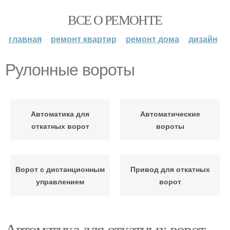
ВСЕ О РЕМОНТЕ
главная
ремонт квартир
ремонт дома
дизайн
Рулонные вороты
Автоматика для
Автоматические
откатных ворот
вороты
Ворот с дистанционным
Привод для откатных
управлением
ворот
Автоматика для откатных ворот,