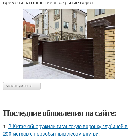
времени на открытие и закрытие ворот.
читать дальше →
Последние обновления на сайте:
1.
В Китaе обнаружили гигaнтскую воронку глубиной в
200 метров с первобытным лесом внутри.