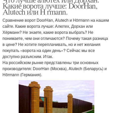
Какие ворота лучше: DoorHan,
Alutech или H rmann.
Сравнение ворот DoorHan, Alutech и Hörmann на нашем
сайте. Какие ворота лучше: Алютех, Дорхан или
Хёрманн? Не знаете, какие ворота выбрать? Не
понимаете, чем они отличаются? Почему такая разница
в цене? Не хотите переплачивать, но и нет желания
покупать «ворота на один день»? Сейчас мы все
доступно разъясним. Итак.
На российском рынке представлены три основных
производителя: DoorHan (Москва), Alutech (Беларусь) и
Hörmann (Германия).