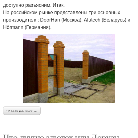
доступно разъясним. Итак.
На российском рынке представлены три основных
производителя: DoorHan (Москва), Alutech (Беларусь) и
Hörmann (Германия).
читать дальше →
Что лучше алютех или Дорхан.