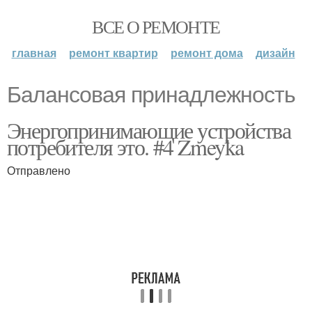
ВСЕ О РЕМОНТЕ
главная
ремонт квартир
ремонт дома
дизайн
Балансовая принадлежность
Энергопринимающие устройства
потребителя это. #4 Zmeyka
Отправлено