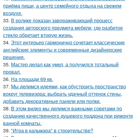
приёма пищи, а центр семейного отдыха на свежем
воздухе.
33.
В ролике показан завораживающий процесс
создания авторского предмета мебели, где разбитое
стекло обретает вторую жизнь.
34.
Этот интерьер гармонично сочетает классические
английские элементы и современные дизайнерские
решения.
35.
Мастер делал как умел, а получился тотальный
провал.
36.
На площади 69 кв.
37.
Мы делимся идеями, как обустроить пространство
вокруг телевизора: выбрать удачный оттенок стены,
добавить декоративные панели или полки.
38.
В этом видео мы делимся важными советами по
созданию качественного душевого поддона при ремонте
ванной комнаты.
39.
"Игра в кальмара" в строительстве?