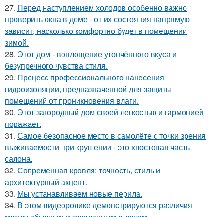
27.
Перед наступлением холодов особенно важно
проверить окна в доме - от их состояния напрямую
зависит, насколько комфортно будет в помещении
зимой.
28.
Этот дом - воплощение утончённого вкуса и
безупречного чувства стиля.
29.
Процесс профессионального нанесения
гидроизоляции, предназначенной для защиты
помещений от проникновения влаги.
30.
Этот загородный дом своей легкостью и гармонией
поражает.
31.
Самое безопасное место в самолёте с точки зрения
выживаемости при крушении - это хвостовая часть
салона.
32.
Современная кровля: точность, стиль и
архитектурный акцент.
33.
Мы устанавливаем новые перила.
34.
В этом видеоролике демонстрируются различия
между обычным и закаленным стеклом.