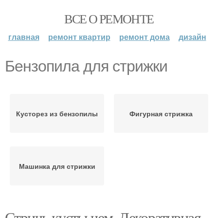
ВСЕ О РЕМОНТЕ
главная
ремонт квартир
ремонт дома
дизайн
Бензопила для стрижки
Кусторез из бензопилы
Фигурная стрижка
Машинка для стрижки
Стричь кусты чем. Декоративная