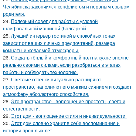
Челябинска закончился конфликтом и нервным срывом
родителя.
24.
Полезный совет для работы с угловой
шлифовальной машиной (болгаркой.
25.
Лучший интерьер гостиной в спокойных тонах
зависит от ваших личных предпочтений, размера
комнаты и желаемой атмосферы.
26.
Создать тёплый и комфортный пол на кухне вполне
реально своими силами, если разобраться в этапах
работы и соблюдать технологию.
27.
Светлые оттенки визуально расширяют
пространство, наполняют его мягким сиянием и создают
атмосферу абсолютного спокойствия.
28.
Это пространство - воплощение простоты, света и
естественности.
29.
Этот дом - воплощение стиля и индивидуальности.
30.
Этот дом словно хранит в себе воспоминания и
истории прошлых лет.