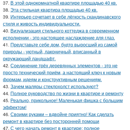
37.
В этой однокомнатной квартире площадью 40 кв.
38.
Эта стильная квартира площадью 40 кв.
39.
Интерьер сочетает в себе лёгкость скандинавского
стиля и живость индивидуальности.
40.
Визуализация стильного коттеджа в современном
исполнении - это настоящее наслаждение для глаз.
41.
Представьте себе дом, будто выросший из самой
природы - уютный, лаконичный, вписанный в
окружающий ландшафт.
42.
Соединение трёх деревянных элементов - это не
просто технический приём, а настоящий ключ к новым
формам, идеям и конструктивным решениям.
43.
Зачем маляры стеклохолст используют?
44.
Полное руководство по жизни в квартире и ремонту
45.
Реально, прикольное! Маленькая фишка с большим
эффектом!
46.
Своими руками – вдвойне приятно! Как сделать
ремонт в квартире без посторонней помощи
47.
С чего начать ремонт в квартире: полное