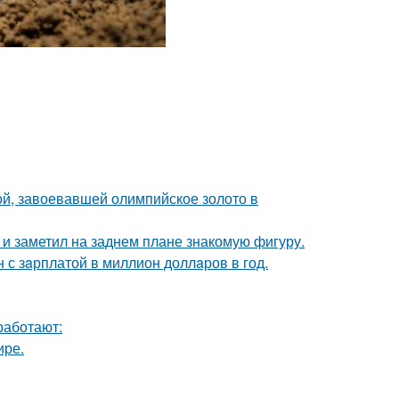
ой, завоевавшей олимпийское золото в
 заметил на заднем плане знакомую фигуру.
 с зaрплатой в миллион доллaров в год.
работают:
ире.