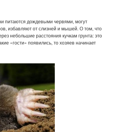
ни питаются дождевыми червями, могут
ов, избавляют от слизней и мышей. О том, что
рез небольшие расстояния кучкам грунта: это
кие «гости» появились, то хозяев начинает