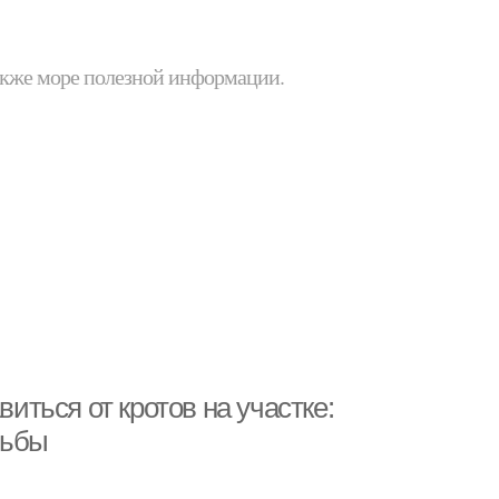
 также море полезной информации.
виться от кротов на участке:
рьбы