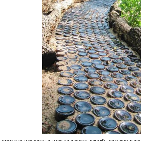
й статье вы узнаете как можно сделать клумбы из пластиков