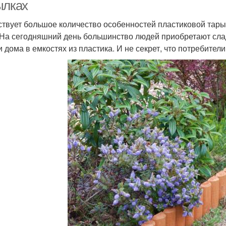
ылках
твует большое количество особенностей пластиковой тары
 На сегодняшний день большинство людей приобретают слад
и дома в емкостях из пластика. И не секрет, что потребите