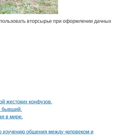
использовать вторсырье при оформлении дачных
ой жестоких конфузов.
ш бывший.
ая в мире.
по изучению общения между человеком и