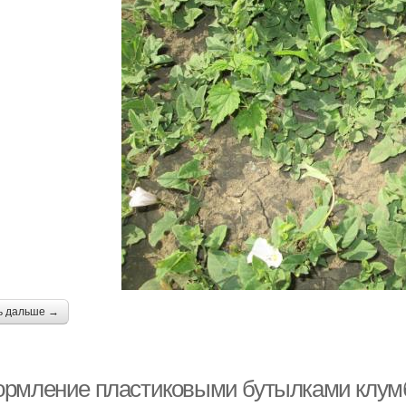
ь дальше →
рмление пластиковыми бутылками клумб