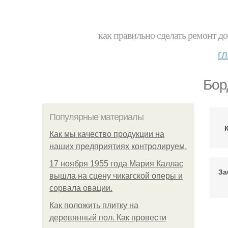
как правильно сделать ремонт до
г
Бор
Популярные материалы
Как мы качество продукции на
наших предприятиях контролируем.
17 ноября 1955 года Мария Каллас
За
вышла на сцену чикагской оперы и
сорвала овации.
Как положить плитку на
деревянный пол. Как провести
Б