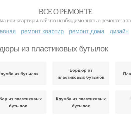
ВСЕ О РЕМОНТЕ
ма или квартиры. всё что необходимо знать о ремонте, а
лавная
ремонт квартир
ремонт дома
дизайн
дюры из пластиковых бутылок
Бордюр из
Клумба из бутылок
Пла
пластиковых бутылок
бор из пластиковых
Клумба из пластиковых
бутылок
бутылок
Заборчик из
утылки для клумбы