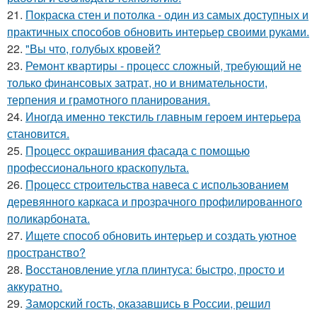
21.
Покраска стен и потолка - один из самых доступных и
практичных способов обновить интерьер своими руками.
22.
"Вы что, голубых кровей?
23.
Ремонт квартиры - процесс сложный, требующий не
только финансовых затрат, но и внимательности,
терпения и грамотного планирования.
24.
Иногда именно текстиль главным героем интерьера
становится.
25.
Процесс окрашивания фасада с помощью
профессионального краскопульта.
26.
Процесс строительства навеса с использованием
деревянного каркаса и прозрачного профилированного
поликарбоната.
27.
Ищете способ обновить интерьер и создать уютное
пространство?
28.
Восстановление угла плинтуса: быстро, просто и
аккуратно.
29.
Заморский гость, оказавшись в России, решил