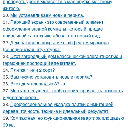
преподать урок вежливости в маршрутке местному
жителю.
30.
Мы устанавливаем новые перила.
31.
Парящий экран - это современный элемент
оформления ванной комнаты, который придаёт
привычной сантехнике абсолютно новый вид.
32.
Декоративное покрытие с эффектом мрамора
(венецианская штукатурка.
33.
Этот загородный дом классической элегантностью и
гармонией пропорций впечатляет.
34.
Плитка 1 или 2 сорт?
35.
Вам нужно установить новые перила?
36.
Этот дом площадью 83 кв.
37.
Монтаж несущего столба перил: прочность, точность
и долговечность.
38.
Профессиональная укладка плитки с имитацией
дерева: точность, техника и идеальный результат.
39.
Компактная, но функциональная квартира площадью
39 кв.