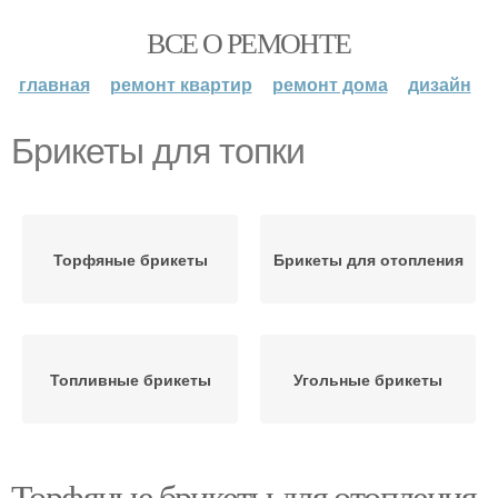
ВСЕ О РЕМОНТЕ
главная
ремонт квартир
ремонт дома
дизайн
Брикеты для топки
Торфяные брикеты
Брикеты для отопления
Топливные брикеты
Угольные брикеты
Торфяные брикеты для отопления.