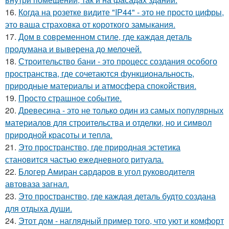
16.
Когда на розетке видите "IP44" - это не просто цифры,
это ваша страховка от короткого замыкания.
17.
Дом в современном стиле, где каждая деталь
продумана и выверена до мелочей.
18.
Строительство бани - это процесс создания особого
пространства, где сочетаются функциональность,
природные материалы и атмосфера спокойствия.
19.
Просто страшное событие.
20.
Древесина - это не только один из самых популярных
материалов для строительства и отделки, но и символ
природной красоты и тепла.
21.
Это пространство, где природная эстетика
становится частью ежедневного ритуала.
22.
Блогер Амиран сардаров в угол руководителя
автоваза загнал.
23.
Это пространство, где каждая деталь будто создана
для отдыха души.
24.
Этот дом - наглядный пример того, что уют и комфорт