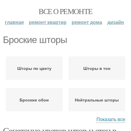
ВСЕ О РЕМОНТЕ
главная
ремонт квартир
ремонт дома
дизайн
Броские шторы
Шторы по цвету
Шторы в тон
Броские обои
Нейтральные шторы
Показать все
Сочетание цветов штор и стен в