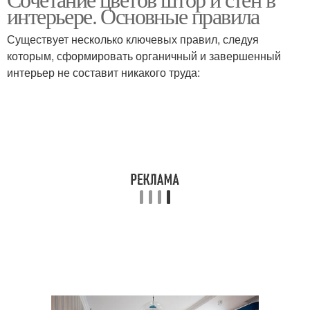
Шторы при обоях
интерьере. Основные правила
Существует несколько ключевых правил, следуя
которым, сформировать органичный и завершенный
интерьер не составит никакого труда: