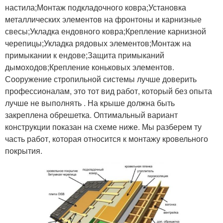
настила;Монтаж подкладочного ковра;Установка
металлических элементов на фронтоны и карнизные
свесы;Укладка ендовного ковра;Крепление карнизной
черепицы;Укладка рядовых элементов;Монтаж на
примыкании к ендове;Защита примыканий
дымоходов;Крепление коньковых элементов.
Сооружение стропильной системы лучше доверить
профессионалам, это тот вид работ, который без опыта
лучше не выполнять . На крыше должна быть
закреплена обрешетка. Оптимальный вариант
конструкции показан на схеме ниже. Мы разберем ту
часть работ, которая относится к монтажу кровельного
покрытия.