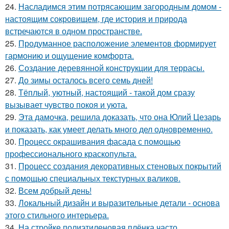
24.
Насладимся этим потрясающим загородным домом -
настоящим сокровищем, где история и природа
встречаются в одном пространстве.
25.
Продуманное расположение элементов формирует
гармонию и ощущение комфорта.
26.
Создание деревянной конструкции для террасы.
27.
До зимы осталось всего семь дней!
28.
Тёплый, уютный, настоящий - такой дом сразу
вызывает чувство покоя и уюта.
29.
Эта дамочка, решила доказать, что она Юлий Цезарь
и показать, как умеет делать много дел одновременно.
30.
Процесс окрашивания фасада с помощью
профессионального краскопульта.
31.
Процесс создания декоративных стеновых покрытий
с помощью специальных текстурных валиков.
32.
Всем добрый день!
33.
Локальный дизайн и выразительные детали - основа
этого стильного интерьера.
34.
На стройке полиэтиленовая плёнка часто