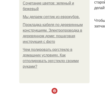
старо
Сочетание цветов: зеленый и
делай
бежевый
Мы делаем септик из еврокубов.
Чтобы
Прокладка кабеля по деревянным
запча
конструкциям. Электропроводка в
деревянном доме: пошаговая
инструкция с фото
Чем полировать оргстекло в
домашних условиях. Как
отполировать оргстекло своими
руками?