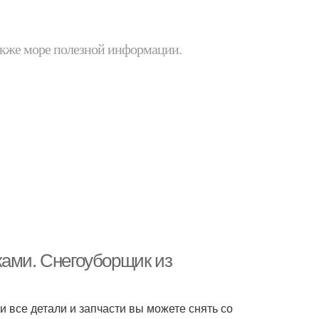
 также море полезной информации.
ками. Снегоуборщик из
 все детали и запчасти вы можете снять со