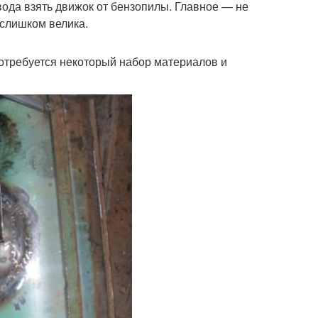
вода взять движок от бензопилы. Главное — не
 слишком велика.
отребуется некоторый набор материалов и