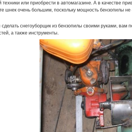
й техники или приобрести в автомагазине. А в качестве при
те шнек очень большим, поскольку мощность бензопилы не
 сделать снегоуборщик из бензопилы своими руками, вам п
стей, а также инструменты.