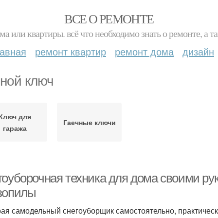
ВСЕ О РЕМОНТЕ
ма или квартиры. всё что необходимо знать о ремонте, а
лавная
ремонт квартир
ремонт дома
дизайн
ной ключ
Ключ для
Гаечные ключи
гаража
гоуборочная техника для дома своими ру
зопилы
ая самодельный снегоуборщик самостоятельно, практически