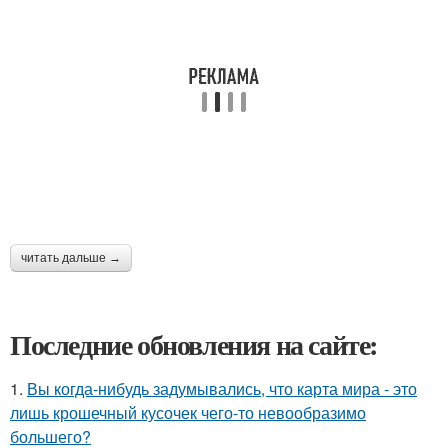
читать дальше →
Последние обновления на сайте:
1.
Вы когда-нибудь задумывались, что карта мира - это
лишь крошечный кусочек чего-то невообразимо
большего?