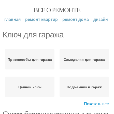
ВСЕ О РЕМОНТЕ
главная
ремонт квартир
ремонт дома
дизайн
Ключ для гаража
Приспособы для гаража
Самоделки для гаража
Цепной ключ
Подъёмник в гараж
Показать все
Снегоуборочная техника для дома