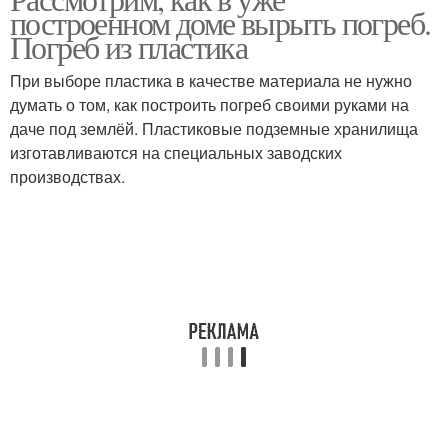
Вход в подвал
построенном доме вырыть погреб.
Погреб из пластика
При выборе пластика в качестве материала не нужно
думать о том, как построить погреб своими руками на
даче под землёй. Пластиковые подземные хранилища
изготавливаются на специальных заводских
производствах.