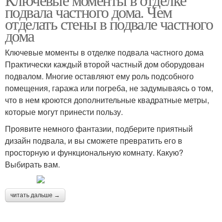
подвала частного дома. Чем
отделать стены в подвале частного
дома
Ключевые моменты в отделке подвала частного дома
Практически каждый второй частный дом оборудован
подвалом. Многие оставляют ему роль подсобного
помещения, гаража или погреба, не задумываясь о том,
что в нем кроются дополнительные квадратные метры,
которые могут принести пользу.
Проявите немного фантазии, подберите приятный
дизайн подвала, и вы сможете превратить его в
просторную и функциональную комнату. Какую?
Выбирать вам.
читать дальше →