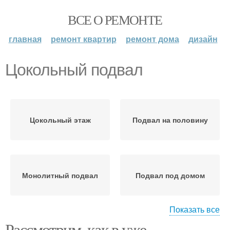
ВСЕ О РЕМОНТЕ
главная
ремонт квартир
ремонт дома
дизайн
Цокольный подвал
Цокольный этаж
Подвал на половину
Монолитный подвал
Подвал под домом
Показать все
Рассмотрим, как в уже