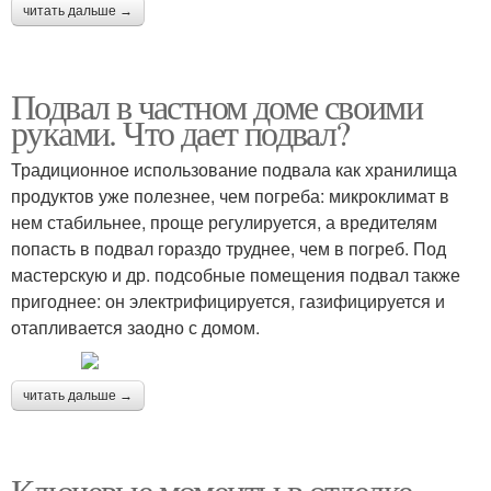
читать дальше →
Подвал в частном доме своими
руками. Что дает подвал?
Традиционное использование подвала как хранилища
продуктов уже полезнее, чем погреба: микроклимат в
нем стабильнее, проще регулируется, а вредителям
попасть в подвал гораздо труднее, чем в погреб. Под
мастерскую и др. подсобные помещения подвал также
пригоднее: он электрифицируется, газифицируется и
отапливается заодно с домом.
читать дальше →
Ключевые моменты в отделке