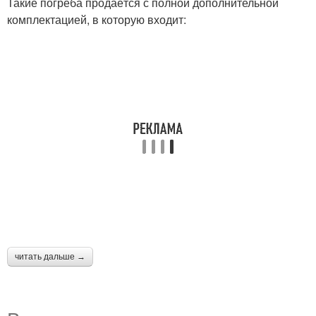
Такие погреба продаётся с полной дополнительной
комплектацией, в которую входит:
читать дальше →