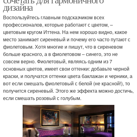
дизайна
Воспользуйтесь главным подсказчиком всех
профессионалов, которые работают с цветом, –
цветовым кругом Иттена. На нем хорошо видно, какое
место занимает сиреневый и почему его часто путают с
фиолетовым. Хотя многие и пишут, что в сиреневом
больше красного, а в фиолетовом – синего, это не
совсем верно. Фиолетовый, являясь одним из 7
основных цветов, имеет свои оттенки: добавьте черной
краски, и получатся оттенки цвета баклажан и черники, а
вот если смешать фиолетовый с белой (не красной!), то
получится сиреневый. Этого же эффекта можно достичь,
если смешать розовый с голубым.