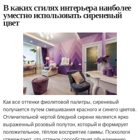
В каких стилях интерьера наиболее
уместно использовать сиреневый
цвет
Как все оттенки фиолетовой палитры, сиреневый
получается путем смешивания красного и синего цветов.
Отличительной чертой бледной сирени является ярко
выраженный розовый полутон, который и формирует
положительное, тёплое восприятие гаммы. Психологи
утверждают, что оттенок способствует объединению