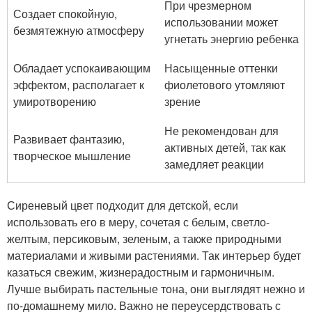
При чрезмерном
Создает спокойную,
использовании может
безмятежную атмосферу
угнетать энергию ребенка
Обладает успокаивающим
Насыщенные оттенки
эффектом, располагает к
фиолетового утомляют
умиротворению
зрение
Не рекомендован для
Развивает фантазию,
активных детей, так как
творческое мышление
замедляет реакции
Сиреневый цвет подходит для детской, если
использовать его в меру, сочетая с белым, светло-
желтым, персиковым, зеленым, а также природными
материалами и живыми растениями. Так интерьер будет
казаться свежим, жизнерадостным и гармоничным.
Лучше выбирать пастельные тона, они выглядят нежно и
по-домашнему мило. Важно не переусердствовать с