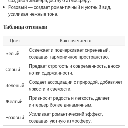
создавая жизнерадостную атмосферу.
Розовый — создает романтичный и уютный вид,
усиливая нежные тона.
Таблица оттенков
Цвет
Как сочетается
Освежает и подчеркивает сиреневый,
Белый
создавая гармоничное пространство.
Предает строгость и современность, внося
Серый
нотки сдержанности.
Создает ассоциации с природой, добавляет
Зеленый
яркости и свежести.
Привносит радость и легкость, делает
Желтый
интерьер более динамичным.
Усиливает романтический эффект,
Розовый
создавая уютную атмосферу.