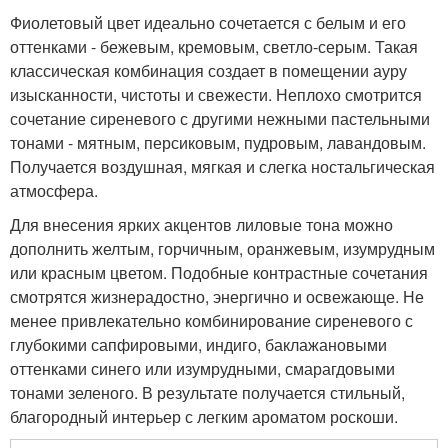
Фиолетовый цвет идеально сочетается с белым и его
оттенками - бежевым, кремовым, светло-серым. Такая
классическая комбинация создает в помещении ауру
изысканности, чистоты и свежести. Неплохо смотрится
сочетание сиреневого с другими нежными пастельными
тонами - мятным, персиковым, пудровым, лавандовым.
Получается воздушная, мягкая и слегка ностальгическая
атмосфера.
Для внесения ярких акцентов лиловые тона можно
дополнить желтым, горчичным, оранжевым, изумрудным
или красным цветом. Подобные контрастные сочетания
смотрятся жизнерадостно, энергично и освежающе. Не
менее привлекательно комбинирование сиреневого с
глубокими сапфировыми, индиго, баклажановыми
оттенками синего или изумрудными, смарагдовыми
тонами зеленого. В результате получается стильный,
благородный интерьер с легким ароматом роскоши.