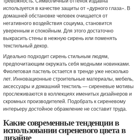
тревожность. Символичный оттенок издавна
используется в качестве защиты от «дурного глаза». В
домашней обстановке человек очищается от
негативного воздействия социума, становится
уверенным и спокойным. Для этого достаточно
выкрасить стены в нежную сирень или поменять
текстильный декор.
Идеально подходит сирень стильным людям,
предпочитающим окружать себя модными новинками.
Фиолетовая пастель остается в тренде уже несколько
лет. Инновационные строительные материалы, мебель,
аксессуары и домашний текстиль — сиреневые мотивы
прослеживаются в коллекциях именитых дизайнеров и
скромных производителей. Подобрать к сиреневому
интерьеру достойное обрамление не составит труда.
Какие современные тенденции в
использовании сиреневого цвета в
дизайне