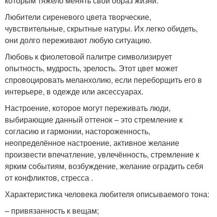
которым тяжело менять свой образ жизни.
Любители сиреневого цвета творческие,
чувствительные, скрытные натуры. Их легко обидеть,
они долго переживают любую ситуацию.
Любовь к фиолетовой палитре символизирует
опытность, мудрость, зрелость. Этот цвет может
спровоцировать меланхолию, если переборщить его в
интерьере, в одежде или аксессуарах.
Настроение, которое могут переживать люди,
выбирающие данный оттенок – это стремление к
согласию и гармонии, настороженность,
неопределённое настроение, активное желание
произвести впечатление, увлечённость, стремление к
ярким событиям, возбуждение, желание оградить себя
от конфликтов, стресса .
Характеристика человека любителя описываемого тона:
– привязанность к вещам;