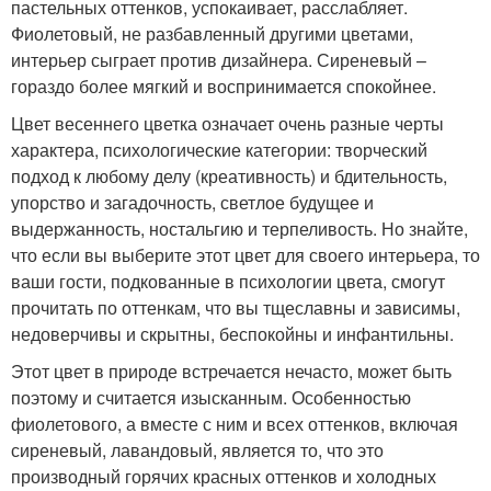
пастельных оттенков, успокаивает, расслабляет.
Фиолетовый, не разбавленный другими цветами,
интерьер сыграет против дизайнера. Сиреневый –
гораздо более мягкий и воспринимается спокойнее.
Цвет весеннего цветка означает очень разные черты
характера, психологические категории: творческий
подход к любому делу (креативность) и бдительность,
упорство и загадочность, светлое будущее и
выдержанность, ностальгию и терпеливость. Но знайте,
что если вы выберите этот цвет для своего интерьера, то
ваши гости, подкованные в психологии цвета, смогут
прочитать по оттенкам, что вы тщеславны и зависимы,
недоверчивы и скрытны, беспокойны и инфантильны.
Этот цвет в природе встречается нечасто, может быть
поэтому и считается изысканным. Особенностью
фиолетового, а вместе с ним и всех оттенков, включая
сиреневый, лавандовый, является то, что это
производный горячих красных оттенков и холодных