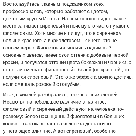
Воспользуйтесь главным подсказчиком всех
профессионалов, которые работают с цветом, –
цветовым кругом Иттена. На нем хорошо видно, какое
место занимает сиреневый и почему его часто путают с
фиолетовым. Хотя многие и пишут, что в сиреневом
больше красного, а в фиолетовом – синего, это не
совсем верно. Фиолетовый, являясь одним из 7
основных цветов, имеет свои оттенки: добавьте черной
краски, и получатся оттенки цвета баклажан и черники, а
вот если смешать фиолетовый с белой (не красной!), то
получится сиреневый. Этого же эффекта можно достичь,
если смешать розовый с голубым.
Итак, с химией разобрались, теперь с психологией.
Несмотря на небольшое различие в палитре,
фиолетовый и сиреневый действуют на человека по-
разному: более насыщенный фиолетовый в больших
количествах оказывает на человека достаточно
угнетающее влияние. А вот сиреневый, особенно