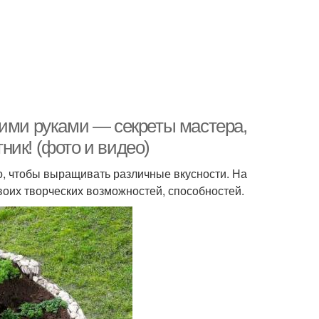
оими руками — секреты мастера,
ик! (фото и видео)
ого, чтобы выращивать различные вкусности. На
оих творческих возможностей, способностей.