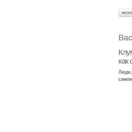
читат
Вас
Клу
как
Люди,
самом