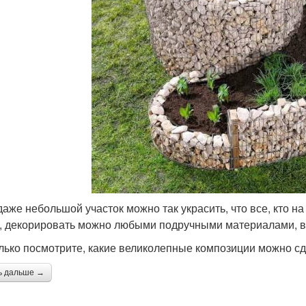
даже небольшой участок можно так украсить, что все, кто на
, декорировать можно любыми подручными материалами, в х
лько посмотрите, какие великолепные композиции можно сде
ь дальше →