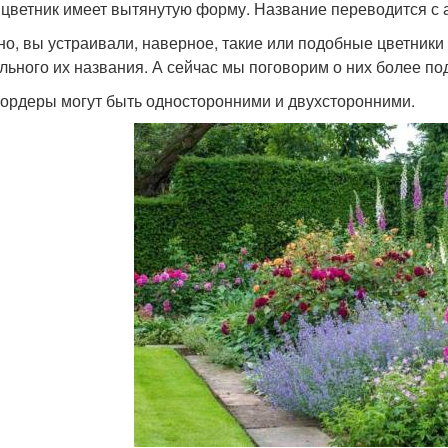
 цветник имеет вытянутую форму. Название переводится с 
но, вы устраивали, наверное, такие или подобные цветники 
льного их названия. А сейчас мы поговорим о них более по
ордеры могут быть односторонними и двухсторонними.