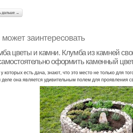
ь дальше →
 может заинтересовать
мба цветы и камни. Клумба из камней св
 самостоятельно оформить каменный цветн
 у которых есть дача, знают, что это место не только для т
 деле она является удивительным полем для проявления св