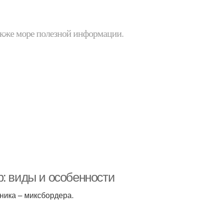
 также море полезной информации.
р: виды и особенности
ника – миксбордера.