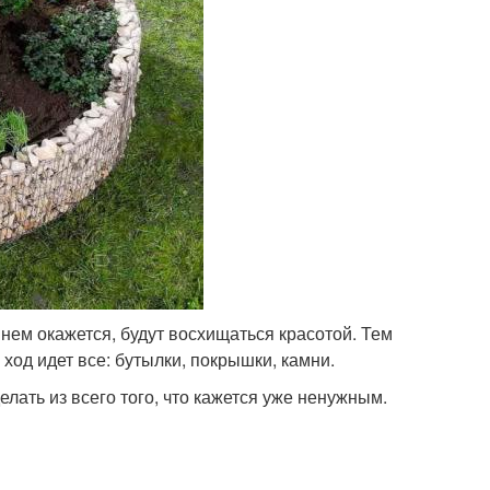
 нем окажется, будут восхищаться красотой. Тем
од идет все: бутылки, покрышки, камни.
лать из всего того, что кажется уже ненужным.