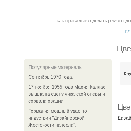
как правильно сделать ремонт до
г
Цве
Популярные материалы
Клу
Сентябрь 1970 года.
17 ноября 1955 года Мария Каллас
вышла на сцену чикагской оперы и
сорвала овации.
Цве
Германия мощный удар по
Давай
индустрии "Дизайнерской
Жестокости нанесла".