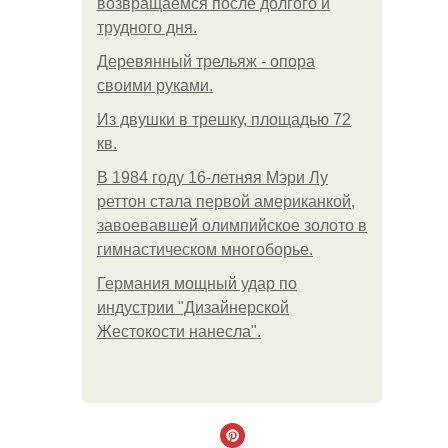
возвращаемся после долгого и
трудного дня.
Деревянный трельяж - опора
своими руками.
Из двушки в трешку, площадью 72
кв.
В 1984 году 16-летняя Мэри Лу
реттон стала первой американкой,
завоевавшей олимпийское золото в
гимнастическом многоборье.
Германия мощный удар по
индустрии "Дизайнерской
Жестокости нанесла".