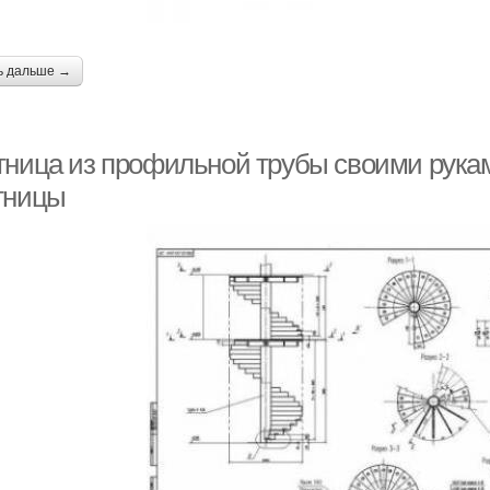
ь дальше →
тница из профильной трубы своими рукам
тницы