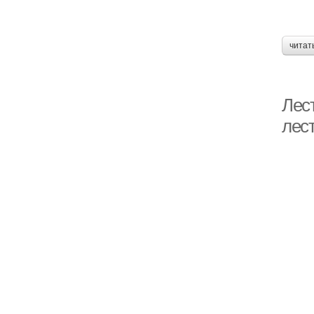
читат
Лес
лес