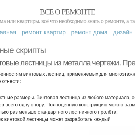
ВСЕ О РЕМОНТЕ
ма или квартиры. всё что необходимо знать о ремонте, а
лавная
ремонт квартир
ремонт дома
дизайн
ные скрипты
товые лестницы из металла чертежи. Пре
бенностям винтовых лестниц, применяемых для многоэтажн
 отнести:
ктные размеры. Винтовая лестница из любого материала, о
ев всего одну опору. Полноценную конструкцию можно размес
лько раз меньше стандартного лестничного пролёта;
ж винтовой лестницы может разработать каждый